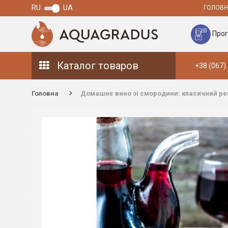
RU
UA
ГОЛОВН
Прог
Каталог товаров
+38 (067)
Головна
Домашнє вино зі смородини: класичний рец