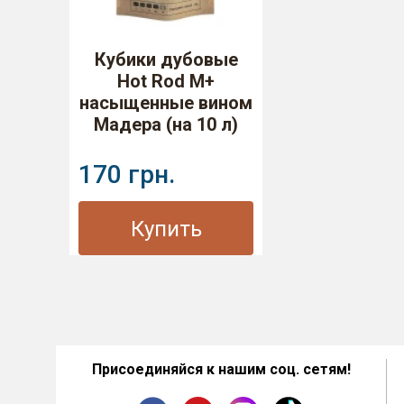
Кубики дубовые
Hot Rod M+
насыщенные вином
Мадера (на 10 л)
170 грн.
Купить
Присоединяйся к нашим соц. сетям!