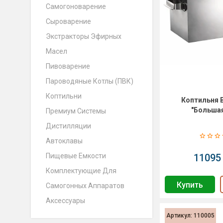
Самогоноварение
Сыроварение
Экстракторы Эфирных
Масел
Пивоварение
Пароводяные Котлы (ПВК)
Коптильни
Коптильня 
"Больша
Премиум Системы
Дистилляции
Автоклавы
Пищевые Емкости
11095 
Комплектующие Для
Купить
Самогонных Аппаратов
Аксессуары
Артикул: 110005