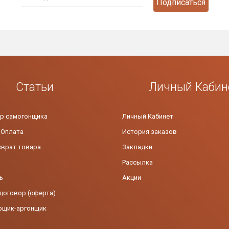
Подписаться
Статьи
Личный Кабин
р самогонщика
Личный Кабинет
 Оплата
История заказов
зврат товара
Закладки
Рассылка
ь
Акции
договор (оферта)
рщик-аргонщик