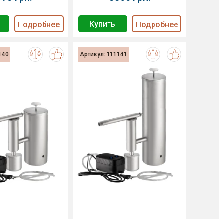
Купить
Подробнее
Подробнее
140
Артикул: 111141