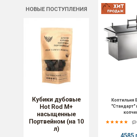
НОВЫЕ ПОСТУПЛЕНИЯ
Кубики дубовые
Коптильня 
Hot Rod M+
"Стандарт"
копче
насыщенные
Портвейном (на 10
л)
4585 