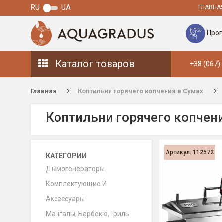
RU
UA
ГЛАВНА
Прог
Каталог товаров
+38 (067)
Главная
Коптильни горячего копчения в Сумах
Коптильни горячего копчен
Артикул: 112572
КАТЕГОРИИ
Дымогенераторы
Комплектующие И
Аксессуары
Мангалы, Барбекю, Гриль