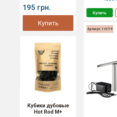
195 грн.
Купить
Купить
Артикул: 110719
Кубики дубовые
Hot Rod M+