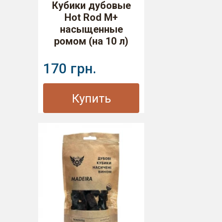
Кубики дубовые
Hot Rod M+
насыщенные
ромом (на 10 л)
170 грн.
Купить