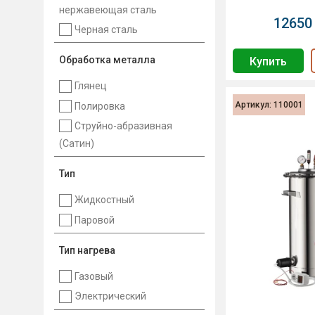
нержавеющая сталь
12650 
Черная сталь
Обработка металла
Купить
Глянец
Артикул: 110001
Полировка
Струйно-абразивная
(Сатин)
Тип
Жидкостный
Паровой
Тип нагрева
Газовый
Электрический