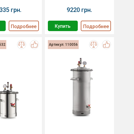
335 грн.
9220 грн.
Купить
Подробнее
Подробнее
532
Артикул: 110056