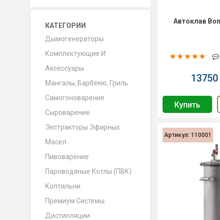
Автоклав Bon
КАТЕГОРИИ
Дымогенераторы
Комплектующие И
Аксессуары
13750 
Мангалы, Барбекю, Гриль
Самогоноварение
Купить
Сыроварение
Экстракторы Эфирных
Артикул: 110001
Масел
Пивоварение
Пароводяные Котлы (ПВК)
Коптильни
Премиум Системы
Дистилляции