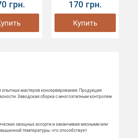
70 грн.
170 грн.
Купить
Купить
ди опытных мастеров консервирования. Продукция
асности. Заводская сборка с многоэтапным контролем
ических овощных ассорти и заканчивая мясными или
овышенной температуры, что способствует