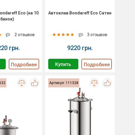
ndareff Eco (на 10
Автоклав Bondareff Eco Сатин
банок)
2 отзывов
3 отзывов
220 грн.
9220 грн.
Купить
Подробнее
Подробнее
532
Артикул: 111328