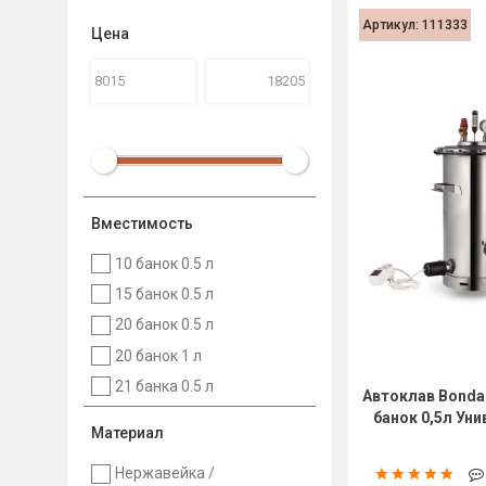
Артикул: 111333
Цена
Вместимость
10 банок 0.5 л
15 банок 0.5 л
20 банок 0.5 л
20 банок 1 л
21 банка 0.5 л
Автоклав Bondar
банок 0,5л Ун
Материал
Нержавейка /