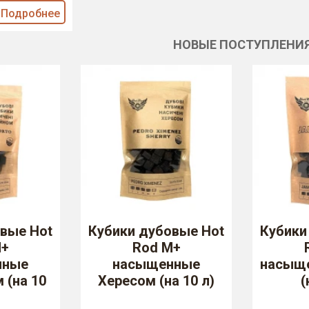
Подробнее
НОВЫЕ ПОСТУПЛЕНИ
вые Hot
Кубики дубовые Hot
Кубики
M+
Rod M+
нные
насыщенные
насыщ
 (на 10
Хересом (на 10 л)
(