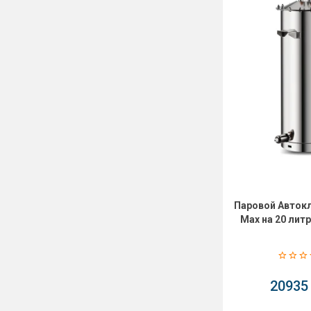
Паровой Автокл
Max на 20 лит
20935 