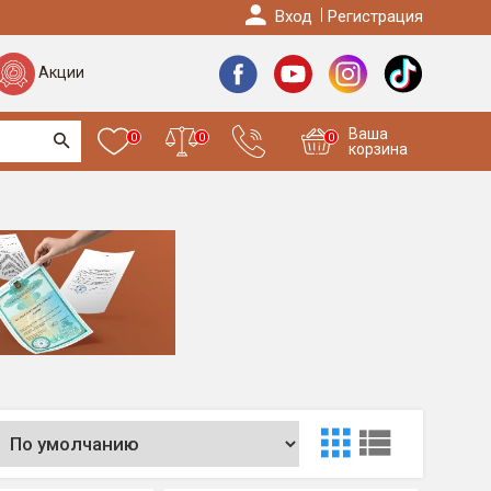
Вход
Регистрация
Акции
Ваша
0
0
0
корзина