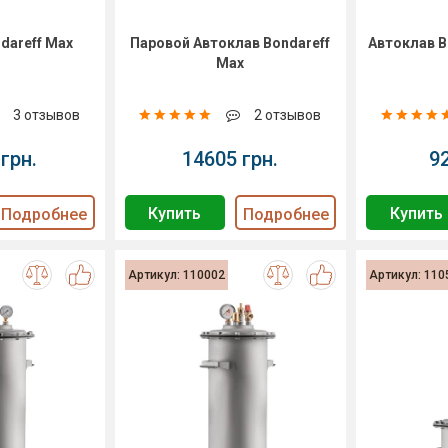
dareff Max
Паровой Автоклав Bondareff
Автоклав Bo
Max
3 отзывов
2 отзывов
грн.
14605 грн.
9
Купить
Купить
Подробнее
Подробнее
Артикул: 110002
Артикул: 110