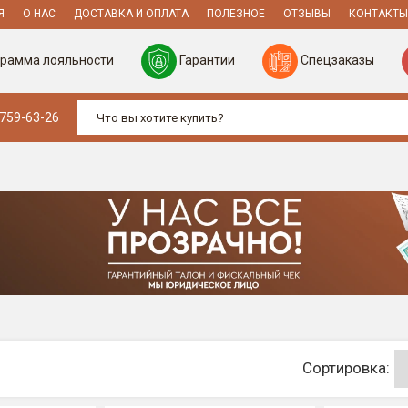
Я
О НАС
ДОСТАВКА И ОПЛАТА
ПОЛЕЗНОЕ
ОТЗЫВЫ
КОНТАКТЫ
рамма лояльности
Гарантии
Спецзаказы
 759-63-26
Сортировка: