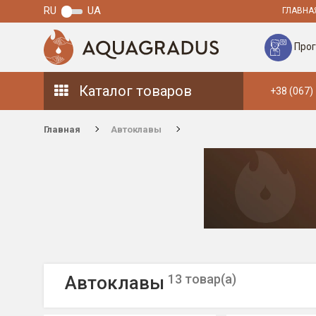
RU
UA
ГЛАВНА
Прог
Каталог товаров
+38 (067)
Главная
Автоклавы
13 товар(а)
Автоклавы