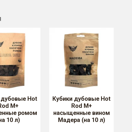
Я
 дубовые Hot
Кубики дубовые Hot
Rod M+
Rod M+
енные ромом
насыщенные вином
на 10 л)
Мадера (на 10 л)