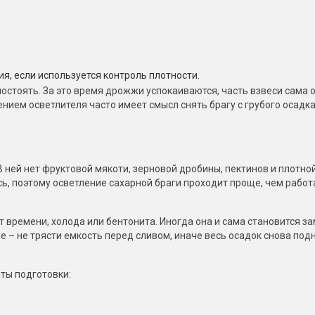
, если используется контроль плотности.
остоять. За это время дрожжи успокаиваются, часть взвеси сама о
нием осветлителя часто имеет смысл снять брагу с грубого осадка
В ней нет фруктовой мякоти, зерновой дробины, пектинов и плотно
ь, поэтому осветление сахарной браги проходит проще, чем работ
т времени, холода или бентонита. Иногда она и сама становится з
ое – не трясти емкость перед сливом, иначе весь осадок снова под
ты подготовки: