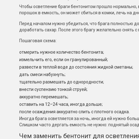
Чтобы осветление браги бентонитом прошло нормально, в
порошок в емкость, он может сбиться в комки, лечь на дн
Перед началом нужно убедиться, что брага полностью д
доработать сахар. После этого брагу желательно снять с 
Пошаговая схема:
отмерить нужное количество бентонита;
измельчить его, если он гранулированный;
развести в теплой воде до состояния жидкой сметаны;
дать смеси набухнуть;
тщательно размешать до однородности;
внести суспензию тонкой струей;
аккуратно перемешать;
оставить на 12–24 часа, иногда дольше;
после осаждения аккуратно слить с плотного осадка.
Иногда брага осветляется за ночь, иногда ей нужно боль
Слишком часто дергать емкость не нужно: поднятый осад
Чем заменить бентонит для осветления