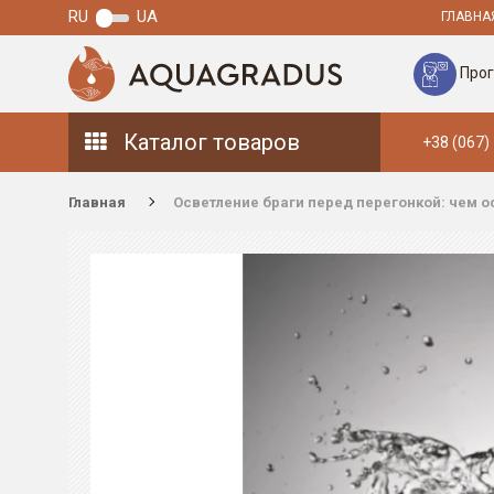
RU
UA
ГЛАВНА
Прог
Каталог товаров
+38 (067)
Главная
Осветление браги перед перегонкой: чем ос