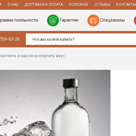
Я
О НАС
ДОСТАВКА И ОПЛАТА
ПОЛЕЗНОЕ
ОТЗЫВЫ
КОНТАКТЫ
рамма лояльности
Гарантии
Спецзаказы
 759-63-26
ветлять и как не испортить вкус