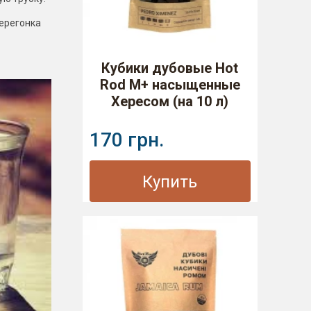
перегонка
Кубики дубовые Hot
Rod M+ насыщенные
Хересом (на 10 л)
170 грн.
Купить