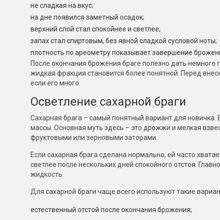
не сладкая на вкус;
на дне появился заметный осадок;
верхний слой стал спокойнее и светлее;
запах стал спиртовым, без явной сладкой сусловой ноты;
плотность по ареометру показывает завершение брожения
После окончания брожения браге полезно дать немного п
жидкая фракция становится более понятной. Перед внесе
если его много.
Осветление сахарной браги
Сахарная брага – самый понятный вариант для новичка. 
массы. Основная муть здесь – это дрожжи и мелкая взвес
фруктовыми или зерновыми заторами.
Если сахарная брага сделана нормально, ей часто хватае
светлее после нескольких дней спокойного отстоя. Главн
жидкость.
Для сахарной браги чаще всего используют такие вариан
естественный отстой после окончания брожения;