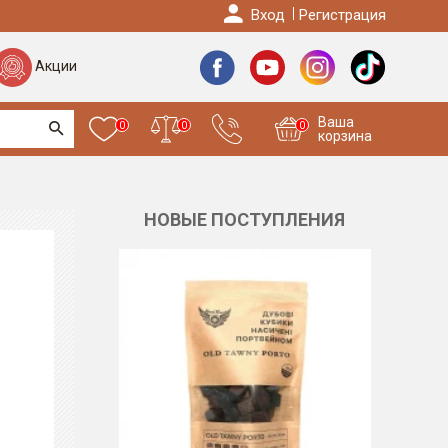
Вход
Регистрация
Акции
Ваша
0
0
0
корзина
НОВЫЕ ПОСТУПЛЕНИЯ