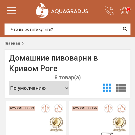
0
Главная
Домашние пивоварни в
Кривом Роге
8 товар(а)
Артикул: 110009
Артикул: 110175