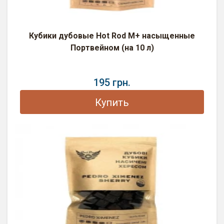
Кубики дубовые Hot Rod M+ насыщенные
Портвейном (на 10 л)
195 грн.
Купить