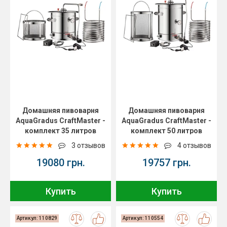
Домашняя пивоварня
Домашняя пивоварня
AquaGradus CraftMaster -
AquaGradus CraftMaster -
комплект 35 литров
комплект 50 литров
3 отзывов
4 отзывов
19080 грн.
19757 грн.
Купить
Купить
Артикул: 110829
Артикул: 110554