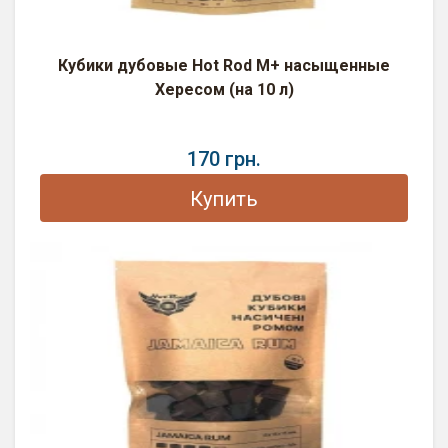
Кубики дубовые Hot Rod M+ насыщенные
Хересом (на 10 л)
170 грн.
Купить