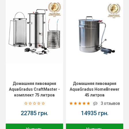
Домашняя пивоварня
Домашняя пивоварня
AquaGradus CraftMaster -
AquaGradus HomeBrewer
комплект 75 литров
45 литров
3 отзывов
22785 грн.
14935 грн.