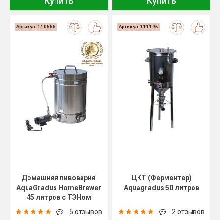
Купить
Купить
Артикул: 110555
Артикул: 111195
Домашняя пивоварня
ЦКТ (Ферментер)
AquaGradus HomeBrewer
Aquagradus 50 литров
45 литров с ТЭНом
5 отзывов
2 отзывов