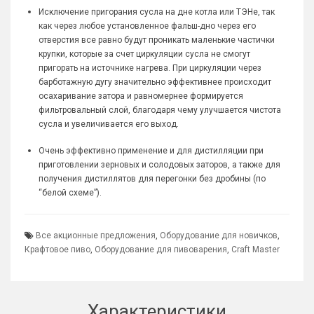
Исключение пригорания сусла на дне котла или ТЭНе, так
как через любое установленное фальш-дно через его
отверстия все равно будут проникать маленькие частички
крупки, которые за счет циркуляции сусла не смогут
пригорать на источнике нагрева. При циркуляции через
барботажную дугу значительно эффективнее происходит
осахаривание затора и равномернее формируется
фильтровальный слой, благодаря чему улучшается чистота
сусла и увеличивается его выход.
Очень эффективно применение и для дистилляции при
приготовлении зерновых и солодовых заторов, а также для
получения дистиллятов для перегонки без дробины (по
“белой схеме”).
Все акционные предложения
,
Оборудование для новичков
,
Крафтовое пиво
,
Оборудование для пивоварения
,
Craft Master
Характеристики