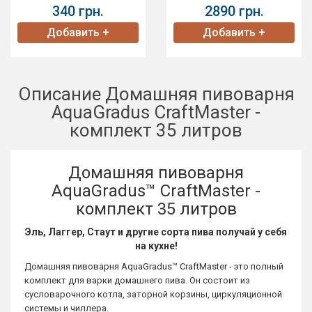
340 грн.
2890 грн.
Добавить +
Добавить +
Описание Домашняя пивоварня
AquaGradus CraftMaster -
комплект 35 литров
Домашняя пивоварня
AquaGradus™ CraftMaster -
комплект 35 литров
Эль, Лаггер, Стаут и другие сорта пива получай у себя
на кухне!
Домашняя пивоварня AquaGradus™ CraftMaster - это полный
комплект для варки домашнего пива. Он состоит из
сусловарочного котла, заторной корзины, циркуляционной
системы и чиллера.