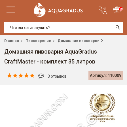
0
Главная
Пивоварение
Домашние пивоварни
Домашняя пивоварня AquaGradus
CraftMaster - комплект 35 литров
Артикул: 110009
3 отзывов