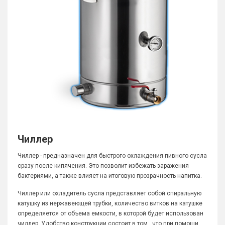
Чиллер
Чиллер - предназначен для быстрого охлаждения пивного сусла
сразу после кипячения. Это позволит избежать заражения
бактериями, а также влияет на итоговую прозрачность напитка.
Чиллер или охладитель сусла представляет собой спиральную
катушку из нержавеющей трубки, количество витков на катушке
определяется от объема емкости, в которой будет использован
чиллер. Удобство конструкции состоит в том , что при помощи