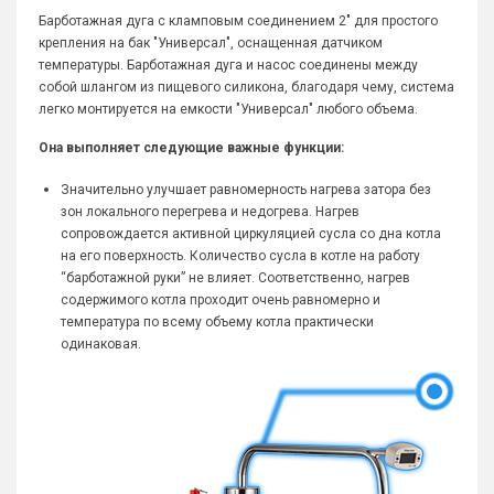
Барботажная дуга с кламповым соединением 2" для простого
крепления на бак "Универсал", оснащенная датчиком
температуры. Барботажная дуга и насос соединены между
собой шлангом из пищевого силикона, благодаря чему, система
легко монтируется на емкости "Универсал" любого объема.
Она выполняет следующие важные функции:
Значительно улучшает равномерность нагрева затора без
зон локального перегрева и недогрева. Нагрев
сопровождается активной циркуляцией сусла со дна котла
на его поверхность. Количество сусла в котле на работу
“барботажной руки” не влияет. Соответственно, нагрев
содержимого котла проходит очень равномерно и
температура по всему объему котла практически
одинаковая.