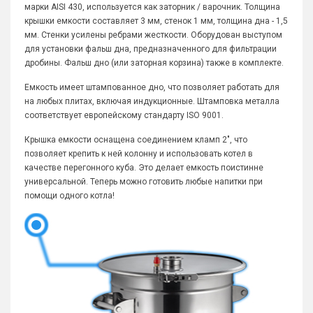
марки AISI 430, используется как заторник / варочник. Толщина
крышки емкости составляет 3 мм, стенок 1 мм, толщина дна - 1,5
мм. Стенки усилены ребрами жесткости. Оборудован выступом
для установки фальш дна, предназначенного для фильтрации
дробины. Фальш дно (или заторная корзина) также в комплекте.
Емкость имеет штампованное дно, что позволяет работать для
на любых плитах, включая индукционные. Штамповка металла
соответствует европейскому стандарту ISO 9001.
Крышка емкости оснащена соединением кламп 2", что
позволяет крепить к ней колонну и использовать котел в
качестве перегонного куба. Это делает емкость поистинне
универсальной. Теперь можно готовить любые напитки при
помощи одного котла!