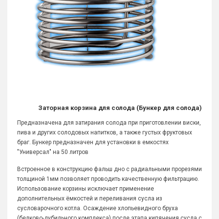
Заторная корзина для солода (Бункер для солода)
Предназначена для затирания солода при приготовлении виски,
пива и других солодовых напитков, а также густых фруктовых
браг. Бункер предназначен для установки в емкостях
"Универсал" на 50 литров
Встроенное в конструкцию фальш дно с радиальными прорезями
толщиной 1мм позволяет проводить качественную фильтрацию.
Использование корзины исключает применение
дополнительных ёмкостей и переливания сусла из
сусловарочного котла. Осаждение хлопьевидного бруха
(белково-дубильного комплекса) после этапа кипячения сусла с