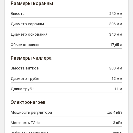
Размеры корзины
Высота
240 мм
Диаметр корзины
306 мм
Диаметр основания
340 мм
Объем корзины
17,65 л
Размеры чиллера
Высота витков
300 мм
Диаметр трубы
12 мм
Длина трубы
11 м
Электронагрев
Мощность регулятора
до 4 кВт
Мощность ТЭНа
3 кВт