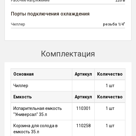
Рабочее напряжение
220 В
Порты подключения охлаждения
Чиллер
резьба 1/4"
Комплектация
Основная
Артикул
Количество
Чиллер
1 шт
Емкость
Артикул
Количество
Испарительная емкость
110301
1 шт
"Универсал" 35 л
Корзина для солода в
110258
1 шт
емкость 35 л