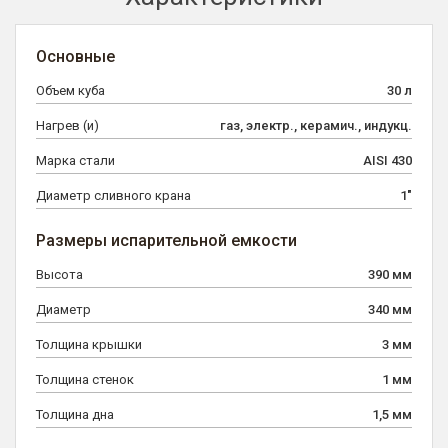
Основные
Объем куба
30 л
Нагрев (и)
газ, электр., керамич., индукц.
Марка стали
AISI 430
Диаметр сливного крана
1"
Размеры испарительной емкости
Высота
390 мм
Диаметр
340 мм
Толщина крышки
3 мм
Толщина стенок
1 мм
Толщина дна
1,5 мм