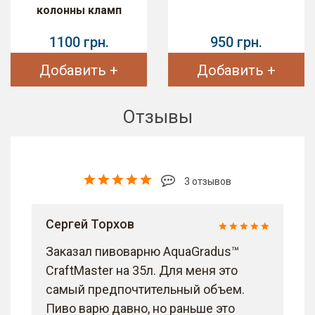
колонны кламп
1100 грн.
950 грн.
Добавить +
Добавить +
Отзывы
3 отзывов
Сергей Торхов
Заказал пивоварню AquaGradus™
CraftMaster на 35л. Для меня это
самый предпочтительный объем.
Пиво варю давно, но раньше это