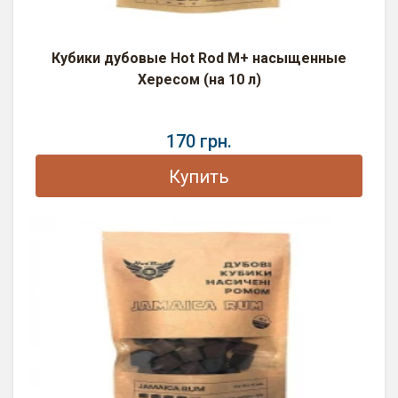
Кубики дубовые Hot Rod M+ насыщенные
Хересом (на 10 л)
170 грн.
Купить