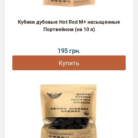
Кубики дубовые Hot Rod M+ насыщенные
Портвейном (на 10 л)
195 грн.
Купить