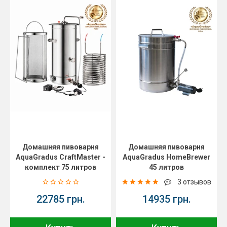
Домашняя пивоварня
Домашняя пивоварня
AquaGradus CraftMaster -
AquaGradus HomeBrewer
комплект 75 литров
45 литров
3 отзывов
22785 грн.
14935 грн.