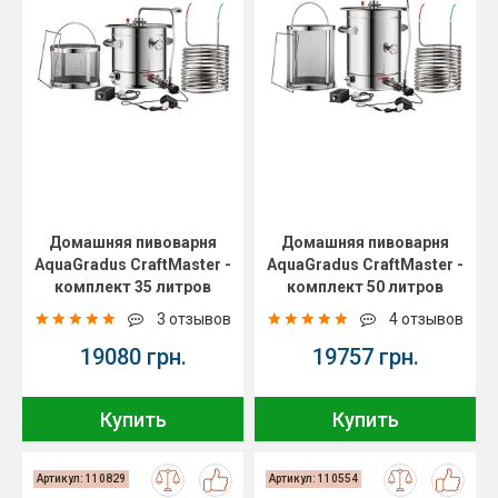
Домашняя пивоварня
Домашняя пивоварня
AquaGradus CraftMaster -
AquaGradus CraftMaster -
комплект 35 литров
комплект 50 литров
3 отзывов
4 отзывов
19080 грн.
19757 грн.
Купить
Купить
Артикул: 110829
Артикул: 110554