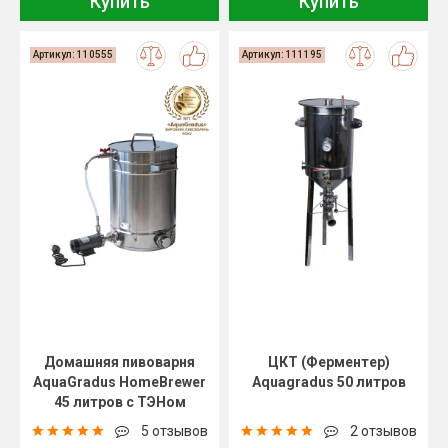
Купить
Купить
Артикул: 110555
Артикул: 111195
Домашняя пивоварня
ЦКТ (Ферментер)
AquaGradus HomeBrewer
Aquagradus 50 литров
45 литров с ТЭНом
5 отзывов
2 отзывов