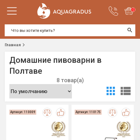
0
Главная
Домашние пивоварни в
Полтаве
8 товар(а)
Артикул: 110009
Артикул: 110175