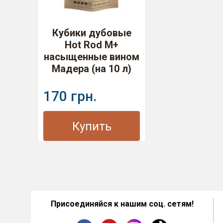
Кубики дубовые
Hot Rod M+
насыщенные вином
Мадера (на 10 л)
170 грн.
Купить
Присоединяйся к нашим соц. сетям!