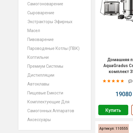
Самогоноварение
Сыроварение
Экстракторы Эфирных
Масел
Пивоварение
Пароводяные Котлы (ПВК)
Коптильни
Домашняя п
AquaGradus Cr
Премиум Системы
комплект 3
Дистилляции
Автоклавы
Пищевые Емкости
19080 
Комплектующие Для
Купить
Самогонных Аппаратов
Аксессуары
Артикул: 110555