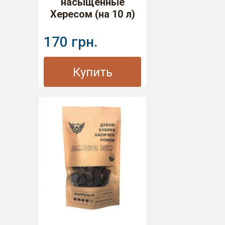
насыщенные
Хересом (на 10 л)
170 грн.
Купить