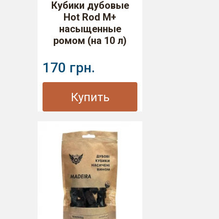
Кубики дубовые
Hot Rod M+
насыщенные
ромом (на 10 л)
170 грн.
Купить