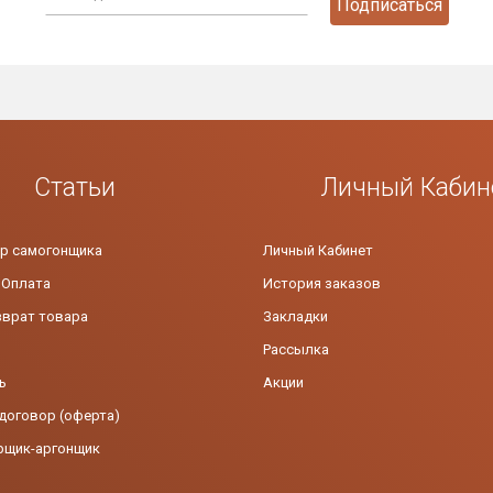
Подписаться
Статьи
Личный Кабин
р самогонщика
Личный Кабинет
 Оплата
История заказов
зврат товара
Закладки
Рассылка
ь
Акции
договор (оферта)
рщик-аргонщик