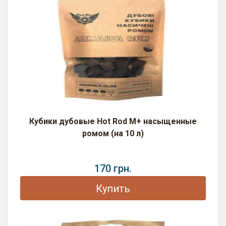
Кубики дубовые Hot Rod M+ насыщенные
ромом (на 10 л)
170 грн.
Купить