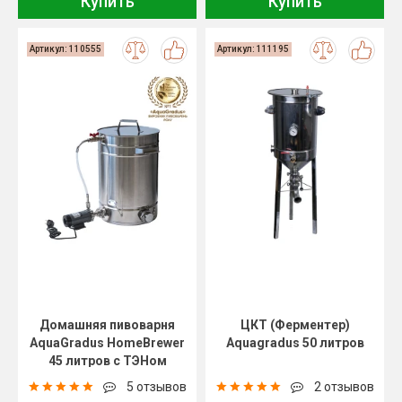
Купить
Купить
Артикул: 110555
Артикул: 111195
Домашняя пивоварня
ЦКТ (Ферментер)
AquaGradus HomeBrewer
Aquagradus 50 литров
45 литров с ТЭНом
5 отзывов
2 отзывов