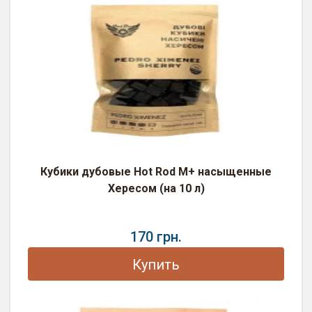
Кубики дубовые Hot Rod M+ насыщенные
Хересом (на 10 л)
170 грн.
Купить