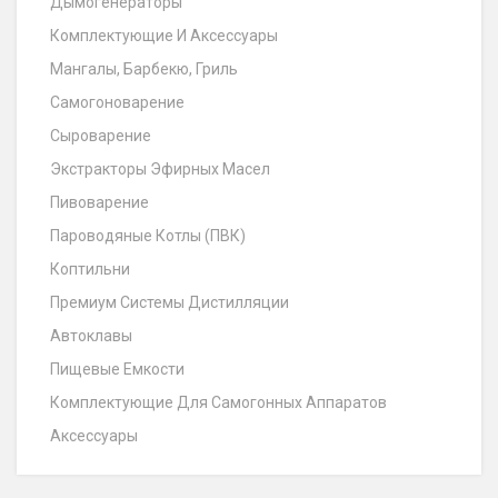
Дымогенераторы
Комплектующие И Аксессуары
Мангалы, Барбекю, Гриль
Самогоноварение
Сыроварение
Экстракторы Эфирных Масел
Пивоварение
Пароводяные Котлы (ПВК)
Коптильни
Премиум Системы Дистилляции
Автоклавы
Пищевые Емкости
Комплектующие Для Самогонных Аппаратов
Аксессуары