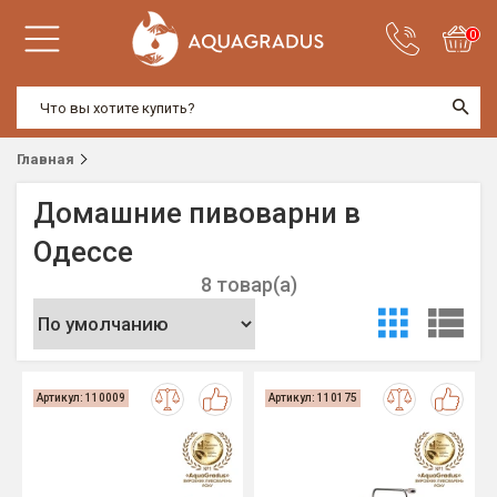
0
Главная
Домашние пивоварни в
Одессе
8 товар(а)
Артикул: 110009
Артикул: 110175