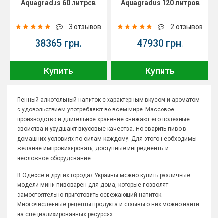
Aquagradus 60 литров
Aquagradus 120 литров
3 отзывов
2 отзывов
38365 грн.
47930 грн.
Купить
Купить
Пенный алкогольный напиток с характерным вкусом и ароматом
с удовольствием употребляют во всем мире. Массовое
производство и длительное хранение снижают его полезные
свойства и ухудшают вкусовые качества. Но сварить пиво в
домашних условиях по силам каждому. Для этого необходимы
желание импровизировать, доступные ингредиенты и
несложное оборудование.
В Одессе и других городах Украины можно купить различные
модели мини пивоварен для дома, которые позволят
самостоятельно приготовить освежающий напиток.
Многочисленные рецепты продукта и отзывы о них можно найти
на специализированных ресурсах.