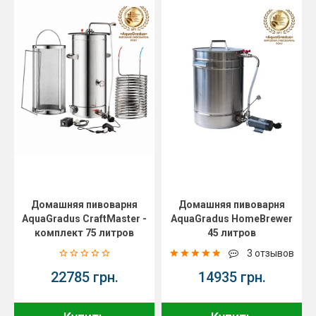
Домашняя пивоварня
Домашняя пивоварня
AquaGradus CraftMaster -
AquaGradus HomeBrewer
комплект 75 литров
45 литров
3 отзывов
22785 грн.
14935 грн.