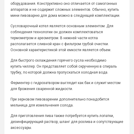
оборудования. Конструктивно оно отличается от самогонных
аппаратов и не содержит сложных элементов. Обычно, купить
мини пивоварню для дома можно в следующей комплектации.
Сусловарочный котел является основным элементом. Для
соблюдения технологии он должен комплектоваться
термометром и ареометром. В нижней части котла
располагается сливной кран с фильтром грубой очистки.
Основной характеристикой этой емкости является объем.
Для быстрого охлаждения горячего сусла необходимо
купить чиллер. Он представляет собой скрученную в спираль
трубку, по которой должна пропускаться холодная вода.
Ферментер с гидрозатвором выглядит как бак и служит местом
для брожения сваренной жидкости.
При зерновом пивоварении дополнительно понадобится
мельница для измельчения солода.
Для приготовления пива также потребуется купить лопатки,
дезинфицирующий раствор, шланг для розлива и сопутствующие
аксессуары.