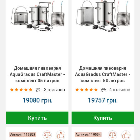
Домашняя пивоварня
Домашняя пивоварня
AquaGradus CraftMaster -
AquaGradus CraftMaster -
комплект 35 литров
комплект 50 литров
3 отзывов
4 отзывов
19080 грн.
19757 грн.
Купить
Купить
Артикул: 110829
Артикул: 110554