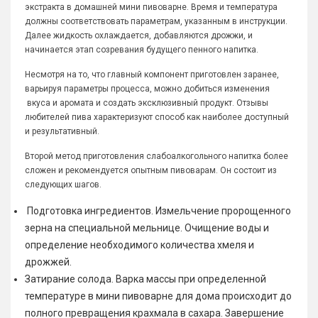
экстракта в домашней мини пивоварне. Время и температура
должны соответствовать параметрам, указанным в инструкции.
Далее жидкость охлаждается, добавляются дрожжи, и
начинается этап созревания будущего пенного напитка.
Несмотря на то, что главный компонент приготовлен заранее,
варьируя параметры процесса, можно добиться изменения
вкуса и аромата и создать эксклюзивный продукт. Отзывы
любителей пива характеризуют способ как наиболее доступный
и результативный.
Второй метод приготовления слабоалкогольного напитка более
сложен и рекомендуется опытным пивоварам. Он состоит из
следующих шагов.
Подготовка ингредиентов. Измельчение пророщенного
зерна на специальной мельнице. Очищение воды и
определение необходимого количества хмеля и
дрожжей.
Затирание солода. Варка массы при определенной
температуре в мини пивоварне для дома происходит до
полного превращения крахмала в сахара. Завершение