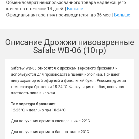
Обмен/возврат неиспользованного товара надлежащего
качества в течение 14 дней. |
Больше
Официальная гарантия производителя : до 36 мес. |
Больше
Описание Дрожжи пивоваренные
Safale WB-06 (10гр)
Safbrew WB-06 относятся к дрожжам верхового брожения и
используются для производства пшеничного пива. Придают
пиву характерный эфирный и фенольный букет. Рекомендуемая
температура брожения 15-24 °C. Флокуляция слабая, конечная
плотность пива высокая.
Температура брожения:
12-25°C, идеально при 18-24°C
Для получения аромата клевера: ниже 22°C
Для получения аромата банана: выше 23°C