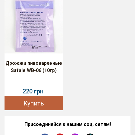
Дрожжи пивоваренные
Safale WB-06 (10гр)
220 грн.
Купить
Присоединяйся к нашим соц. сетям!