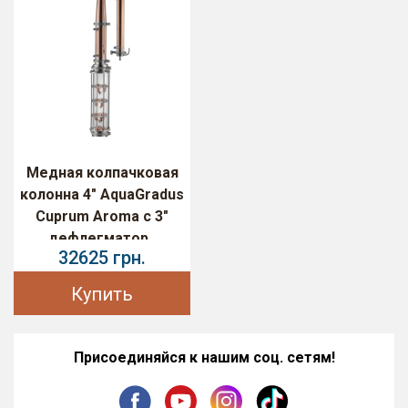
Медная колпачковая
колонна 4" AquaGradus
Cuprum Aroma с 3"
дефлегматор..
32625 грн.
Купить
Присоединяйся к нашим соц. сетям!