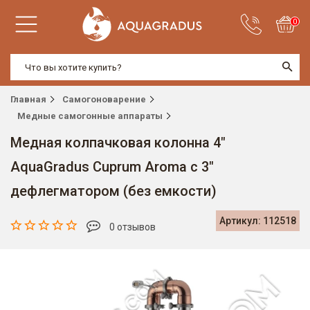
0
Главная
Самогоноварение
Медные самогонные аппараты
Медная колпачковая колонна 4"
AquaGradus Cuprum Aroma с 3"
дефлегматором (без емкости)
Артикул: 112518
0 отзывов