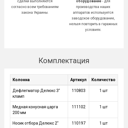
сделки выполняются
оборудование
- для
согласно всем требованиям
производства наших
закона Украины.
аппаратов используется
заводское оборудование,
нельзя повторить в гаражных
условиях.
Комплектация
Колонна
Артикул
Количество
Дефлегматор Делюкс 3"
110803
1 шт
кламп
Медная конусная царга
111102
1 шт
200 мм
Носик отбора Делюкс 2"
110197
1 шт