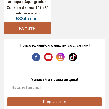
аппарат Aquagradus
Cuprum Aroma 4" (с 3"
дефлегматор..
63845 грн.
Купить
Присоединяйся к нашим соц. сетям!
Узнавай о новых акциях!
Подписаться