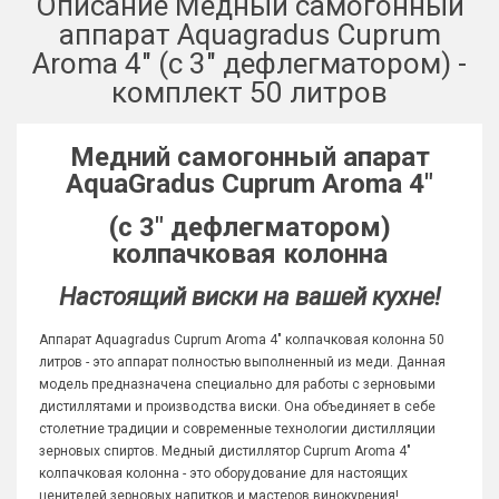
Описание Медный самогонный
аппарат Aquagradus Cuprum
Aroma 4" (с 3" дефлегматором) -
комплект 50 литров
Медний самогонный апарат
AquaGradus Cuprum Aroma 4"
(с 3" дефлегматором)
колпачковая колонна
Настоящий виски на вашей кухне!
Аппарат Aquagradus Cuprum Aroma 4" колпачковая колонна 50
литров - это аппарат полностью выполненный из меди. Данная
модель предназначена специально для работы с зерновыми
дистиллятами и производства виски. Она объединяет в себе
столетние традиции и современные технологии дистилляции
зерновых спиртов. Медный дистиллятор Cuprum Aroma 4"
колпачковая колонна - это оборудование для настоящих
ценителей зерновых напитков и мастеров винокурения!