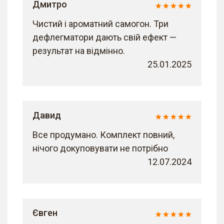
Дмитро
Чистий і ароматний самогон. Три
дефлегматори дають свій ефект —
результат на відмінно.
25.01.2025
Давид
Все продумано. Комплект повний,
нічого докуповувати не потрібно
12.07.2024
Євген