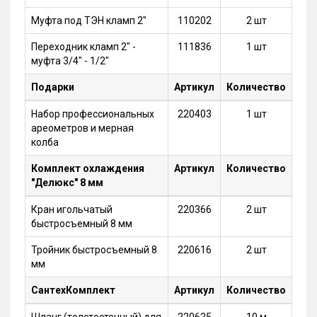
Муфта под ТЭН кламп 2"
110202
2 шт
Переходник кламп 2" -
111836
1 шт
муфта 3/4" - 1/2"
Подарки
Артикул
Количество
Набор профессиональных
220403
1 шт
ареометров и мерная
колба
Комплект охлаждения
Артикул
Количество
"Делюкс" 8 мм
Кран игольчатый
220366
2 шт
быстросъемный 8 мм
Тройник быстросъемный 8
220616
2 шт
мм
СантехКомплект
Артикул
Количество