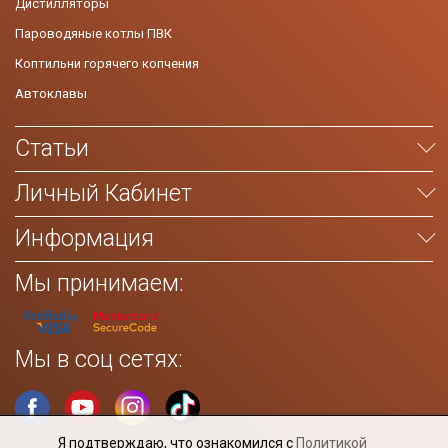
Дистилляторы
Пароводяные котлы ПВК
Коптильни горячего копчения
Автоклавы
Статьи
Личный Кабинет
Информация
Мы принимаем:
Мы в соц сетях:
Я подтверждаю, что ознакомился с
Политикой