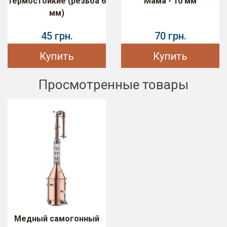
термостойкие (резьба 6
Мама - 10 мм
мм)
45 грн.
70 грн.
Купить
Купить
Просмотренные товары
Медный самогонный