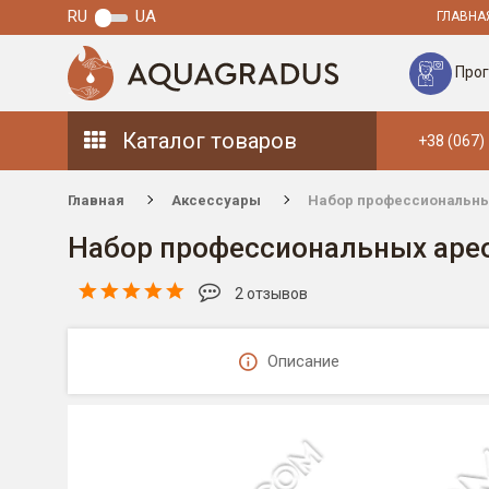
RU
UA
ГЛАВНА
Прог
Каталог товаров
+38 (067)
Главная
Аксессуары
Набор профессиональны
Набор профессиональных арео
2 отзывов
Описание