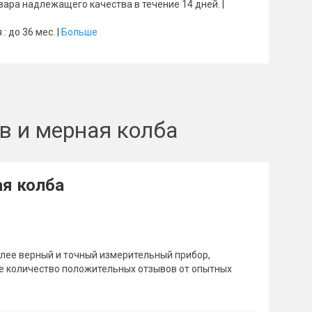
ара надлежащего качества в течение 14 дней. |
 до 36 мес. |
Больше
в и мерная колба
я колба
олее верный и точный измерительный прибор,
ое количество положительных отзывов от опытных