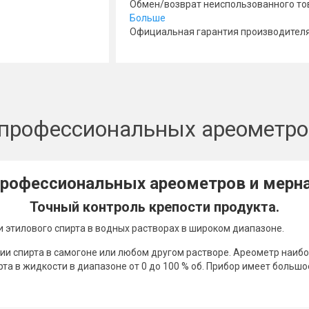
Обмен/возврат неиспользованного тов
Больше
Официальная гарантия производителя :
профессиональных ареометро
профессиональных ареометров и мерна
Точный контроль крепости продукта.
этилового спирта в водных растворах в широком диапазоне.
ии спирта в самогоне или любом другом растворе. Ареометр наиб
а в жидкости в диапазоне от 0 до 100 % об. Прибор имеет больш