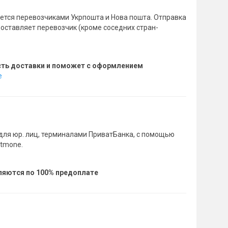
тся перевозчиками Укрпошта и Нова пошта. Отправка
доставляет перевозчик (кроме соседних стран-
сть доставки и поможет с оформлением
е
для юр. лиц, терминалами ПриватБанка, с помощью
rtmone.
вляются по 100% предоплате