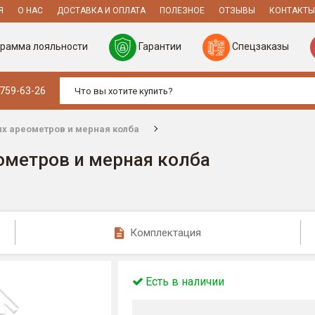
Я
О НАС
ДОСТАВКА И ОПЛАТА
ПОЛЕЗНОЕ
ОТЗЫВЫ
КОНТАКТЫ
рамма лояльности
Гарантии
Спецзаказы
 759-63-26
х ареометров и мерная колба
метров и мерная колба
Комплектация
Есть в наличии