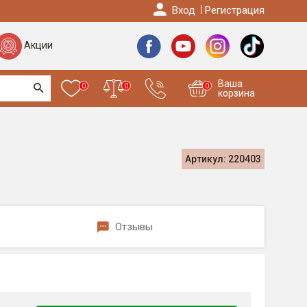
Вход
Регистрация
Акции
Ваша
0
0
0
корзина
Артикул: 220403
Отзывы