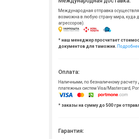
Международная доставка:
Международная отправка осуществляе
возможна в любую страну мира, куда 
агрессоров).
* наш менеджер просчитает стоимо
документов для таможни.
Подробне
Оплата:
Наличными, по безналичному расчету 
платежных систем Visa/Mastercard, Po
* заказы на сумму до 500 грн отпра
Гарантия: