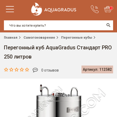
0
Главная
Самогоноварение
Перегонные кубы
Перегонный куб AquaGradus Стандарт PRO
250 литров
Артикул: 112582
0 отзывов