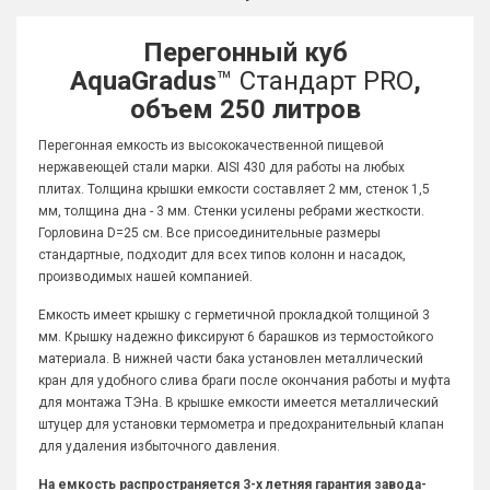
Перегонный куб
AquaGradus
™ Стандарт PRO
,
объем 250 литров
Перегонная емкость из высококачественной пищевой
нержавеющей стали марки. AISI 430 для работы на любых
плитах. Толщина крышки емкости составляет 2 мм, стенок 1,5
мм, толщина дна - 3 мм. Стенки усилены ребрами жесткости.
Горловина D=25 см. Все присоединительные размеры
стандартные, подходит для всех типов колонн и насадок,
производимых нашей компанией.
Емкость имеет крышку с герметичной прокладкой толщиной 3
мм. Крышку надежно фиксируют 6 барашков из термостойкого
материала. В нижней части бака установлен металлический
кран для удобного слива браги после окончания работы и муфта
для монтажа ТЭНа. В крышке емкости имеется металлический
штуцер для установки термометра и предохранительный клапан
для удаления избыточного давления.
На емкость распространяется 3-х летняя гарантия завода-