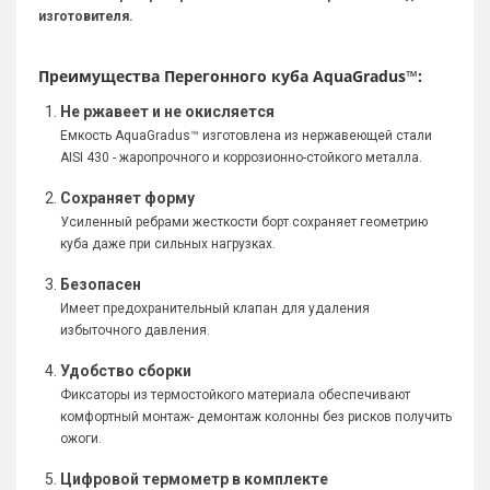
изготовителя.
Преимущества Перегонного куба AquaGradus
™
:
Не ржавеет и не окисляется
Емкость AquaGradus™ изготовлена из нержавеющей стали
AISI 430 - жаропрочного и коррозионно-стойкого металла.
Сохраняет форму
Усиленный ребрами жесткости борт сохраняет геометрию
куба даже при сильных нагрузках.
Безопасен
Имеет предохранительный клапан для удаления
избыточного давления.
Удобство сборки
Фиксаторы из термостойкого материала обеспечивают
комфортный монтаж- демонтаж колонны без рисков получить
ожоги.
Цифровой термометр в комплекте