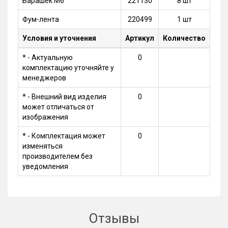
Барашек М6
221130
8 шт
Фум-лента
220499
1 шт
Условия и уточнения
Артикул
Количество
* - Актуальную
0
комплектацию уточняйте у
менеджеров
* - Внешний вид изделия
0
может отличаться от
изображения
* - Комплектация может
0
изменяться
производителем без
уведомления
Отзывы