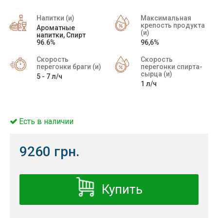
Напитки (и)
Максимальная
крепость продукта
Ароматные
(и)
напитки, Спирт
96.6%
96,6%
Скорость
Скорость
перегонки браги (и)
перегонки спирта-
сырца (и)
5 - 7 л/ч
1 л/ч
Есть в наличии
9260 грн.
Купить