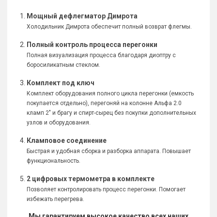
Мощный дефлегматор Димрота
Холодильник Димрота обеспечит полный возврат флегмы.
Полный контроль процесса перегонки
Полная визуализация процесса благодаря диоптру с
боросиликатным стеклом.
Комплект под ключ
Комплект оборудования полного цикла перегонки (емкость
покупается отдельно), перегоняй на колонне Альфа 2.0
кламп 2" и брагу и спирт-сырец без покупки дополнительных
узлов и оборудования.
Кламповое соединение
Быстрая и удобная сборка и разборка аппарата. Повышает
функциональность.
2 цифровых термометра в комплекте
Позволяет контролировать процесс перегонки. Помогает
избежать перегрева.
Мы гарантируем высокое качество всех наших