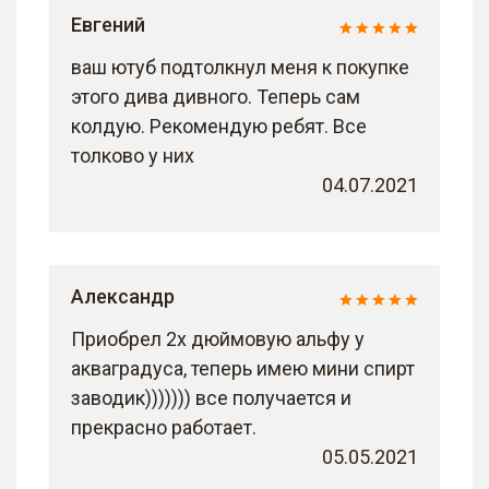
РЖАНАЯ ВОДКА! Первая
Евгений
перегонка и ректификация.
ваш ютуб подтолкнул меня к покупке
этого дива дивного. Теперь сам
колдую. Рекомендую ребят. Все
толково у них
04.07.2021
Александр
Приобрел 2х дюймовую альфу у
акваградуса, теперь имею мини спирт
заводик))))))) все получается и
прекрасно работает.
05.05.2021