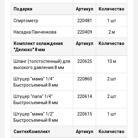
Подарки
Артикул
Количество
Спиртометр
220481
1 шт
Насадка Панченкова
220409
2 м
Комплект охлаждения
Артикул
Количество
"Делюкс" 8 мм
Шланг (толстостенный) для
220625
10 м
высокого давления 8 мм
Штуцер "мама" 1/4"
220860
2 шт
Быстросъемный 8 мм
Штуцер "папа" 1/4"
220614
2 шт
Быстросъемный 8 мм
Штуцер "мама" 1/2"
220615
1 шт
Быстросъемный 8 мм
СантехКомплект
Артикул
Количество