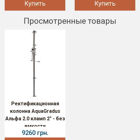
Купить
Купить
Просмотренные товары
Ректификационная
колонна AquaGradus
Альфа 2.0 кламп 2" - без
емкости
9260 грн.