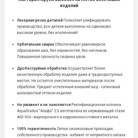
изделий
Лазерная резка деталей
Позволяет унифицировать
производство, все детали выполнены на одинаково
высоком уровне, без исключений!
Орбитальная сварка
Обеспечивает равномерное
образование шва, без неровностей, без наплывов.
Повышенная прочность сварных швов.
Дробеструйная обработка
Осуществляет более
качественную обработку изделия даже в труднодоступных
местах. Не остается очистительных материалов после
обработки. Придает эстетичный внешний вид - сатиновый
шелковистый оттенок изделия.
Не ржавеет и не окисляется
Ректификационная колонна
AquaGradus "Альфа" 2.0 изготовлена из нержавеющей стали
AISI 304 - жаропрочного и коррозионно-стойкого металла.
100% герметичность
Литые силиконовые прокладки,
собственного производства - избавят от неприятного запаха