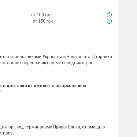
от 100 грн
от 150 грн
тся перевозчиками Укрпошта и Нова пошта. Отправка
доставляет перевозчик (кроме соседних стран-
сть доставки и поможет с оформлением
е
для юр. лиц, терминалами ПриватБанка, с помощью
rtmone.