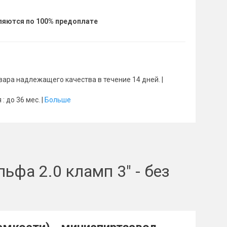
вляются по 100% предоплате
ара надлежащего качества в течение 14 дней. |
 до 36 мес. |
Больше
фа 2.0 кламп 3" - без