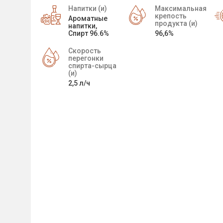
Напитки (и)
Максимальная
крепость
Ароматные
продукта (и)
напитки,
Спирт 96.6%
96,6%
Скорость
перегонки
спирта-сырца
(и)
2,5 л/ч