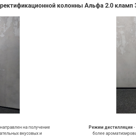
ектификационной колонны Альфа 2.0 кламп 3
 направлен на получение
Режим дистилляции
-
лательных вкусовых и
более ароматизирова