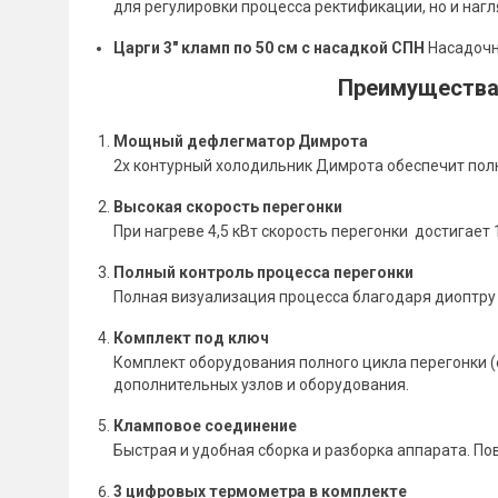
для регулировки процесса ректификации, но и наг
Царги 3" кламп по 50 см с насадкой СПН
Насадочна
Преимущества 
Мощный дефлегматор Димрота
2х контурный холодильник Димрота обеспечит пол
Высокая скорость перегонки
При нагреве 4,5 кВт скорость перегонки достигает 
Полный контроль процесса перегонки
Полная визуализация процесса благодаря диоптру 
Комплект под ключ
Комплект оборудования полного цикла перегонки (е
дополнительных узлов и оборудования.
Кламповое соединение
Быстрая и удобная сборка и разборка аппарата. П
3 цифровых термометра в комплекте