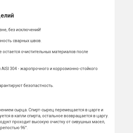
делий
не, без исключений!
ность сварных швов.
е остается очистительных материалов после
AISI 304 - жаропрочного и коррозионно-стойкого
гарантируют безопастность.
рением сырца. Спирт-сырец перемещается в царге и
ется в капли спирта, остальное возвращается в царгу.
родукт проходит высокую очистку от сивушных масел,
репостью 96°.