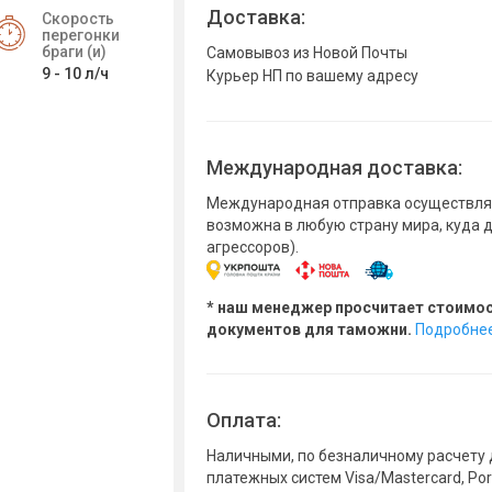
Доставка:
Скорость
перегонки
браги (и)
Самовывоз из Новой Почты
9 - 10 л/ч
Курьер НП по вашему адресу
Международная доставка:
Международная отправка осуществляе
возможна в любую страну мира, куда 
агрессоров).
* наш менеджер просчитает стоимо
документов для таможни.
Подробне
Оплата:
Наличными, по безналичному расчету 
платежных систем Visa/Mastercard, Po