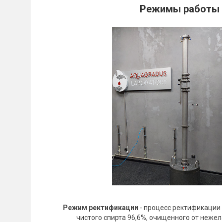
Режимы работы р
Режим ректификации
- процесс ректификации
чистого спирта 96,6%, очищенного от неже