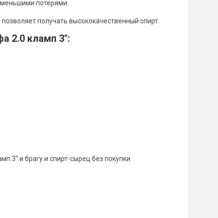
аименьшими потерями.
 позволяет получать высококачественный спирт.
 2.0 кламп 3":
п 3" и брагу и спирт-сырец без покупки