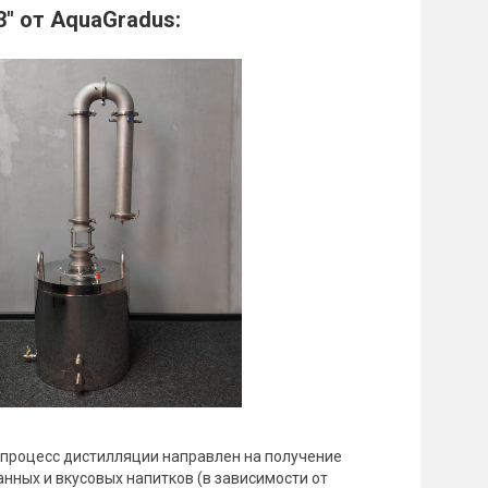
" от AquaGradus:
 процесс дистилляции направлен на получение
нных и вкусовых напитков (в зависимости от