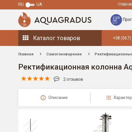
RU
UA
ГЛАВНА
Прог
Каталог товаров
+38 (067)
Главная
Самогоноварение
Ректификационны
Ректификационная колонна Aqu
2 отзывов
Описание
Характер