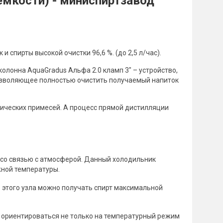
емкости) - миниспиртзавод
 спирты высокой очистки 96,6 %. (до 2,5 л/час).
олонна AquaGradus Альфа 2.0 кламп 3" – устройство,
озволяющее полностью очистить получаемый напиток
тических примесей. А процесс прямой дистилляции
 со связью с атмосферой. Данный холодильник
жной температуры.
 этого узла можно получать спирт максимальной
 ориентироваться не только на температурный режим