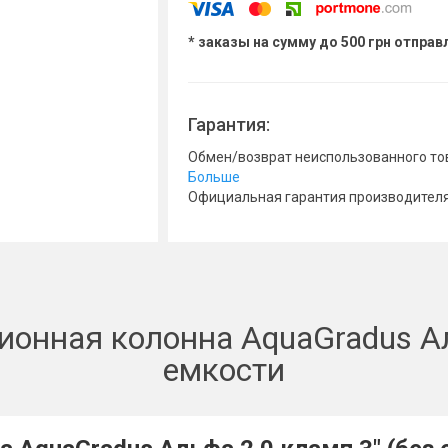
* заказы на сумму до 500 грн отпра
Гарантия:
Обмен/возврат неиспользованного тов
Больше
Официальная гарантия производителя :
онная колонна AquaGradus Аль
емкости