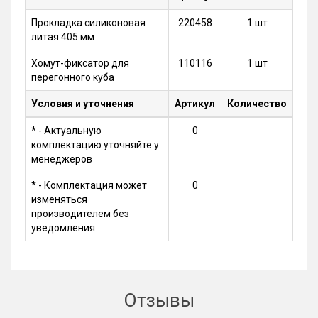
Прокладка силиконовая
220458
1 шт
литая 405 мм
Хомут-фиксатор для
110116
1 шт
перегонного куба
Условия и уточнения
Артикул
Количество
* - Актуальную
0
комплектацию уточняйте у
менеджеров
* - Комплектация может
0
изменяться
производителем без
уведомления
Отзывы