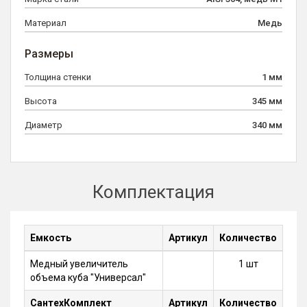
Материал
Медь
Размеры
Толщина стенки
1 мм
Высота
345 мм
Диаметр
340 мм
Комплектация
Емкость
Артикул
Количество
Медный увеличитель
1 шт
объема куба "Универсал"
СантехКомплект
Артикул
Количество