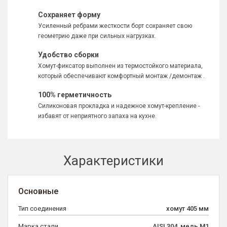
Сохраняет форму
Усиленный ребрами жесткости борт сохраняет свою
геометрию даже при сильных нагрузках.
Удобство сборки
Хомут-фиксатор выполнен из термостойкого материала,
который обеспечивают комфортный монтаж /демонтаж .
100% герметичность
Силиконовая прокладка и надежное хомут-крепление -
избавят от неприятного запаха на кухне.
Характеристики
Основные
Тип соединения
хомут 405 мм
Марка стали
AISI 304, медь М1