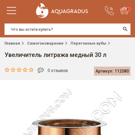
0
Главная
Самогоноварение
Перегонные кубы
Увеличитель литража медный 30 л
0 отзывов
Артикул: 112080