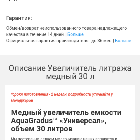
Гарантия:
Обмен/возврат неиспользованного товара надлежащего
качества в течение 14 дней. |
Больше
Официальная гарантия производителя : до 36 мес. |
Больше
Описание Увеличитель литража
медный 30 л
*сроки изготовления - 2 недели, подробности уточняйте у
менеджеров
Медный увеличитель емкости
AquaGradus
™
«Универсал»,
объем 30 литров
Мы постепенно делаем модернизацию наших аппаратов и