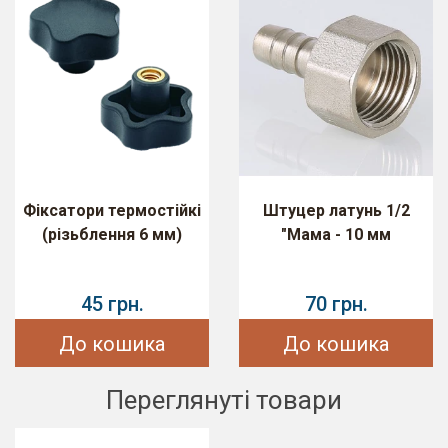
Фіксатори термостійкі
Штуцер латунь 1/2
(різьблення 6 мм)
"Мама - 10 мм
45 грн.
70 грн.
До кошика
До кошика
Переглянуті товари