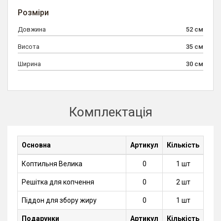
Розміри
Довжина
52 см
Висота
35 см
Ширина
30 см
Комплектація
Основна
Артикул
Кількість
Коптильня Велика
0
1 шт
Решітка для копчення
0
2 шт
Піддон для збору жиру
0
1 шт
Подарунки
Артикул
Кількість