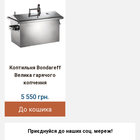
Коптильня Bondareff
Велика гарячого
копчення
5 550 грн.
До кошика
Приєднуйся до наших соц. мереж!