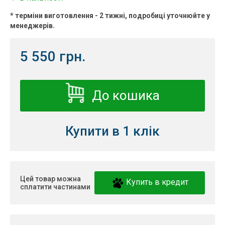
* терміни виготовлення - 2 тижні, подробиці уточнюйте у
менеджерів.
5 550 грн.
До кошика
Купити в 1 клік
Цей товар можна
Купить в кредит
сплатити частинами