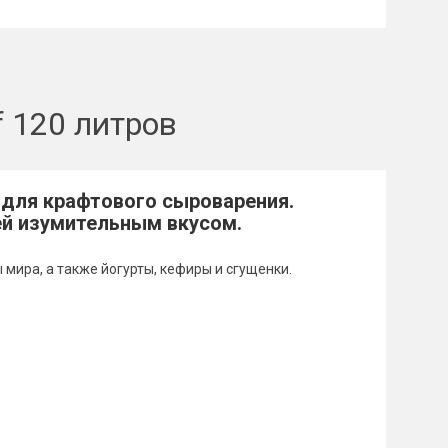
 120 литров
 для крафтового сыроварения.
ей изумительным вкусом.
ира, а также йогурты, кефиры и сгущенки.