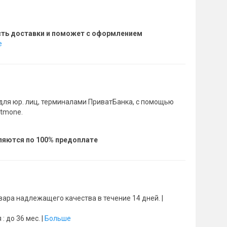
сть доставки и поможет с оформлением
е
для юр. лиц, терминалами ПриватБанка, с помощью
rtmone.
вляются по 100% предоплате
ара надлежащего качества в течение 14 дней. |
 до 36 мес. |
Больше