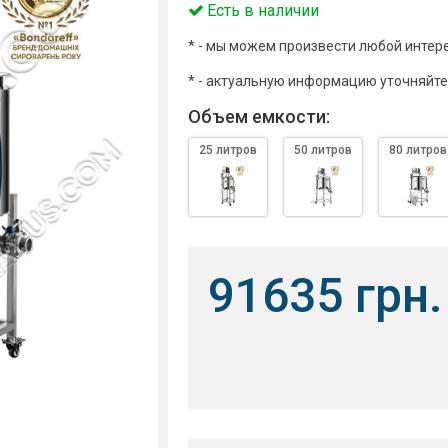
Есть в наличии
* - мы можем произвести любой интер
* - актуальную информацию уточняйте
Объем емкости:
25 литров
50 литров
80 литров
91635 грн.