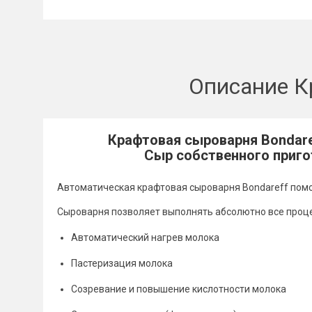
Описание К
Крафтовая сыроварня Bondare
Сыр собственного приго
Автоматическая крафтовая сыроварня Bondareff помо
Сыроварня позволяет выполнять абсолютно все проц
Автоматический нагрев молока
Пастеризация молока
Созревание и повышение кислотности молока