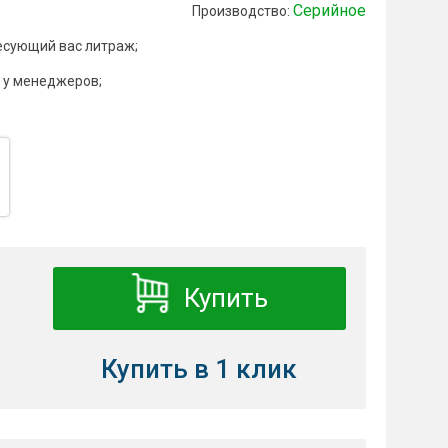
Серийное
Производство:
есующий вас литраж;
 у менеджеров;
Купить
Купить в 1 клик