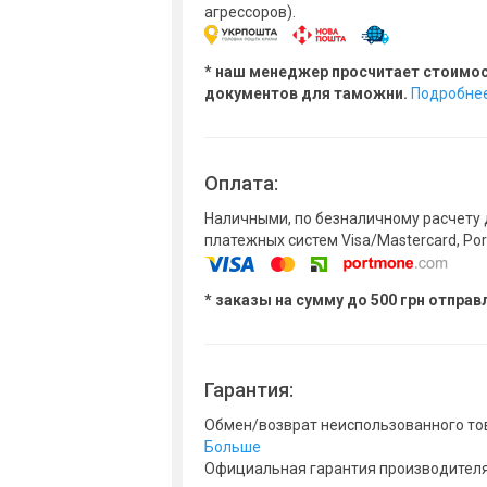
агрессоров).
* наш менеджер просчитает стоимо
документов для таможни.
Подробне
Оплата:
Наличными, по безналичному расчету 
платежных систем Visa/Mastercard, Po
* заказы на сумму до 500 грн отпра
Гарантия:
Обмен/возврат неиспользованного тов
Больше
Официальная гарантия производителя :