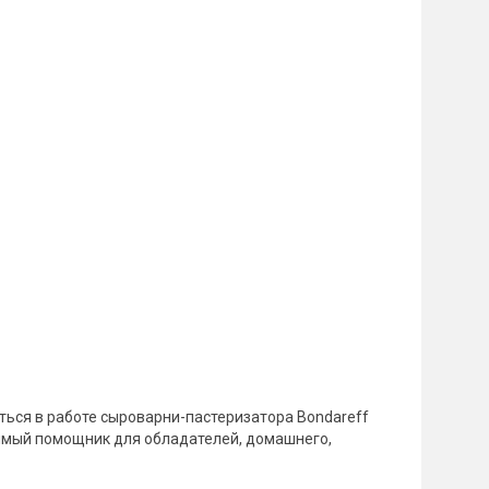
ться в работе сыроварни-пастеризатора Bondareff
нимый помощник для обладателей, домашнего,