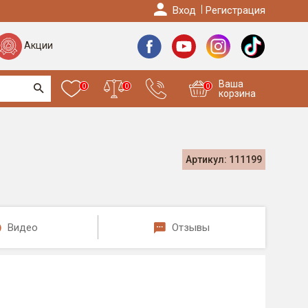
Вход
Регистрация
Акции
Ваша
0
0
0
корзина
Артикул: 111199
Видео
Отзывы