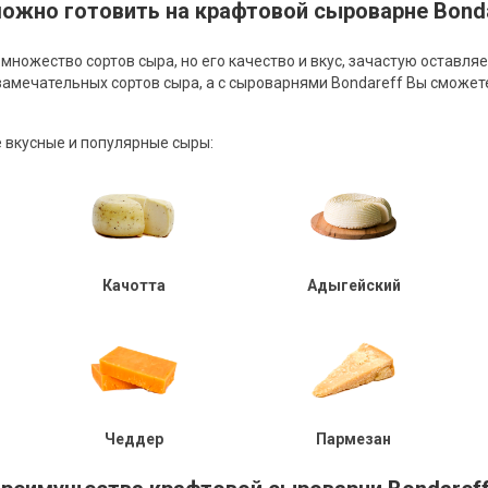
ожно готовить на крафтовой сыроварне Bond
множество сортов сыра, но его качество и вкус, зачастую оставл
 замечательных сортов сыра, а с сыроварнями Bondareff Вы сможет
 вкусные и популярные сыры:
Качотта
Адыгейский
Чеддер
Пармезан