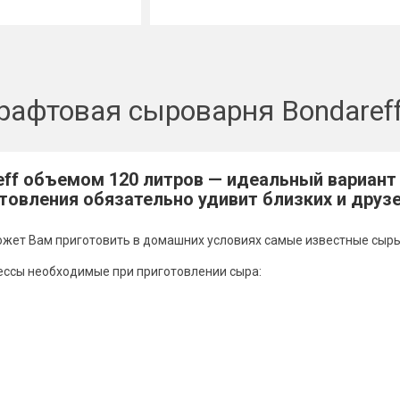
рафтовая сыроварня Bondareff
ff объемом 120 литров — идеальный вариант
товления обязательно удивит близких и друз
жет Вам приготовить в домашних условиях самые известные сыры м
ессы необходимые при приготовлении сыра: