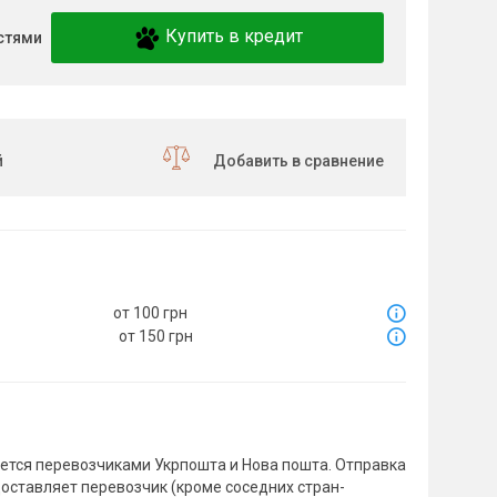
Купить в кредит
стями
й
Добавить в сравнение
от 100 грн
от 150 грн
тся перевозчиками Укрпошта и Нова пошта. Отправка
доставляет перевозчик (кроме соседних стран-