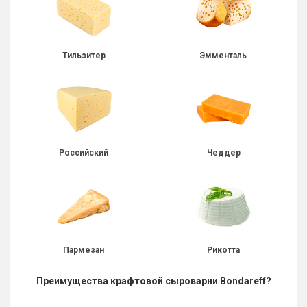
Тильзитер
Эмменталь
Российский
Чеддер
Пармезан
Рикотта
Преимущества крафтовой сыроварни Bondareff?