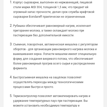
Корпус сыроварни, выполнен из нержавеющей, пищевой
стали марки AISI 304, толщиной 1,5 мм, что придает ей
огромный запас прочности, делая срок службы крафтовой
сыроварни Bondareff практически не ограниченным.
Рубашка обеспечивает равномерный нагрев, исключает
пригорание молока, а также охлаждает молоко при
пастеризации без дополнительной емкости.
Съемная, поворотная, автомаческая мешалка с регулятором
оборотов - для организации равномерного нагрева молока и
вымешивания зерна. Лопасти мешалки имеют специальную
форму для создания вихревого потока, что обеспечивает
более равномерный прогрев всего сырья и распределение
фермента.
Быстросъемная мешалка на защёлках позволяет
осуществлять переходы между технологическими
процессами быстро и просто.
Термоконтроллер позволяет автоматизировать нагрев и
удержание температурных пауз при пастеризации. Вы
можете установить необходимую температуру и