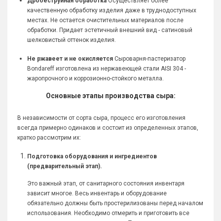
Дробеструйная обработка
Осуществляет более
качественную обработку изделия даже в труднодоступных
местах. Не остается очистительных материалов после
обработки. Придает эстетичный внешний вид - сатиновый
шелковистый оттенок изделия.
Не ржавеет и не окисляется
Сыроварня-пастеризатор
Bondareff изготовлена из нержавеющей стали AISI 304 -
жаропрочного и коррозионно-стойкого металла.
Основные этапы производства сыра:
В независимости от сорта сыра, процесс его изготовления
всегда примерно одинаков и состоит из определенных этапов,
кратко рассмотрим их:
Подготовка оборудования и ингредиентов
(предварительный этап).
Это важный этап, от санитарного состояния инвентаря
зависит многое. Весь инвентарь и оборудование
обязательно должны быть простерилизованы перед началом
использования. Необходимо отмерить и приготовить все