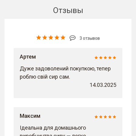
Отзывы
3 отзывов
Артем
Дуже задоволений покупкою, тепер
роблю свій сир сам.
14.03.2025
Максим
Ідеальна для домашнього
виробництва сиру — легко