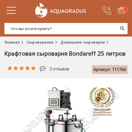
0
Главная
Сыроварение
Домашние сыроварни
Крафтовая сыроварня Bondareff 25 литров
3 отзывов
Артикул: 111766