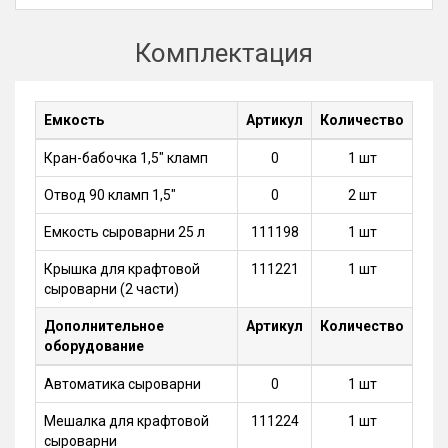
Комплектация
Емкость
Артикул
Количество
Кран-бабочка 1,5" кламп
0
1 шт
Отвод 90 кламп 1,5"
0
2 шт
Емкость сыроварни 25 л
111198
1 шт
Крышка для крафтовой
111221
1 шт
сыроварни (2 части)
Дополнительное
Артикул
Количество
оборудование
Автоматика сыроварни
0
1 шт
Мешалка для крафтовой
111224
1 шт
сыроварни