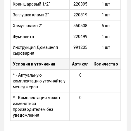
Кран шаровый 1/2"
220395
1 шт
Заглушка кламп 2"
220819
1 шт
Хомут кламп 2"
550508
5 шт
Фум-лента
220499
1 шт
Инструкция Домашняя
991205
1 шт
сыроварня
Условия и уточнения
Артикул
Количество
* - Актуальную
0
комплектацию уточняйте у
менеджеров
* - Комплектация может
0
изменяться
производителем без
уведомления