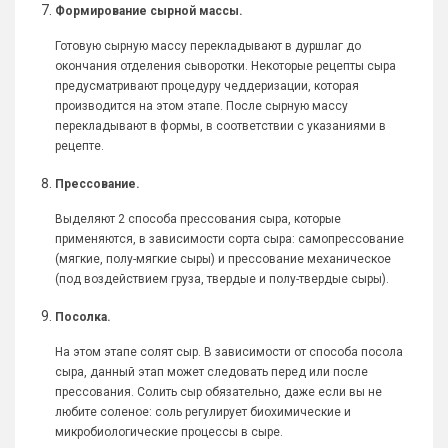
Формирование сырной массы.
Готовую сырную массу перекладывают в дуршлаг до
окончания отделения сыворотки. Некоторые рецепты сыра
предусматривают процедуру чеддеризации, которая
производится на этом этапе. После сырную массу
перекладывают в формы, в соответствии с указаниями в
рецепте.
Прессование.
Выделяют 2 способа прессования сыра, которые
применяются, в зависимости сорта сыра: самопрессование
(мягкие, полу-мягкие сыры) и прессование механическое
(под воздействием груза, твердые и полу-твердые сыры).
Посолка.
На этом этапе солят сыр. В зависимости от способа посола
сыра, данный этап может следовать перед или после
прессования. Солить сыр обязательно, даже если вы не
любите соленое: соль регулирует биохимические и
микробиологические процессы в сыре.