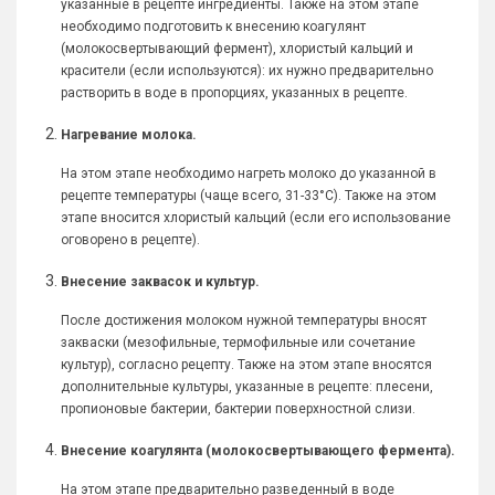
указанные в рецепте ингредиенты. Также на этом этапе
необходимо подготовить к внесению коагулянт
(молокосвертывающий фермент), хлористый кальций и
красители (если используются): их нужно предварительно
растворить в воде в пропорциях, указанных в рецепте.
Нагревание молока.
На этом этапе необходимо нагреть молоко до указанной в
рецепте температуры (чаще всего, 31-33°С). Также на этом
этапе вносится хлористый кальций (если его использование
оговорено в рецепте).
Внесение заквасок и культур.
После достижения молоком нужной температуры вносят
закваски (мезофильные, термофильные или сочетание
культур), согласно рецепту. Также на этом этапе вносятся
дополнительные культуры, указанные в рецепте: плесени,
пропионовые бактерии, бактерии поверхностной слизи.
Внесение коагулянта (молокосвертывающего фермента).
На этом этапе предварительно разведенный в воде