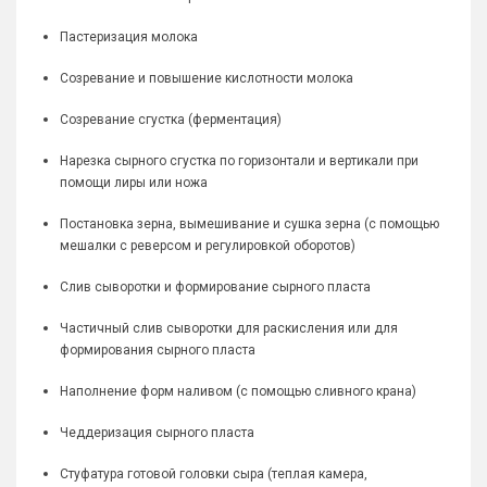
Пастеризация молока
Созревание и повышение кислотности молока
Созревание сгустка (ферментация)
Нарезка сырного сгустка по горизонтали и вертикали при
помощи лиры или ножа
Постановка зерна, вымешивание и сушка зерна (с помощью
мешалки с реверсом и регулировкой оборотов)
Слив сыворотки и формирование сырного пласта
Частичный слив сыворотки для раскисления или для
формирования сырного пласта
Наполнение форм наливом (с помощью сливного крана)
Чеддеризация сырного пласта
Стуфатура готовой головки сыра (теплая камера,