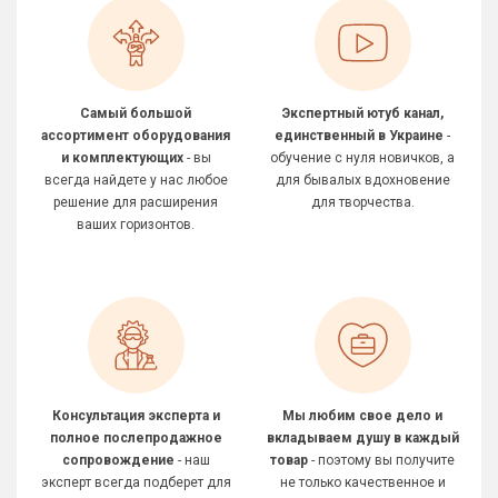
Самый большой
Экспертный ютуб канал,
ассортимент оборудования
единственный в Украине
-
и комплектующих
- вы
обучение с нуля новичков, а
всегда найдете у нас любое
для бывалых вдохновение
решение для расширения
для творчества.
ваших горизонтов.
Консультация эксперта и
Мы любим свое дело и
полное послепродажное
вкладываем душу в каждый
сопровождение
- наш
товар
- поэтому вы получите
эксперт всегда подберет для
не только качественное и