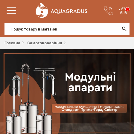
0
Головна
Самогоноваріння