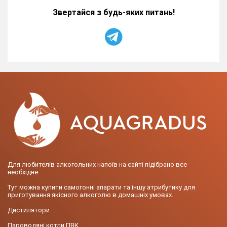
Звертайся з будь-яких питань!
Для любителів алкогольних напоїв на сайті підібрано все
необхідне.
Тут можна купити самогонні апарати та іншу атрибутику для
приготування якісного алкоголю в домашніх умовах.
Дистилятори
Пароводяні котли ПВК