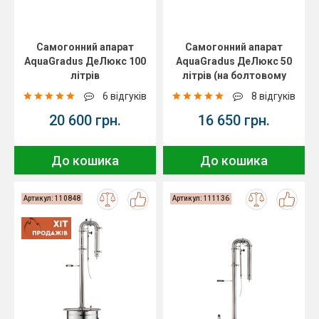
Самогонний апарат
Самогонний апарат
AquaGradus ДеЛюкс 100
AquaGradus ДеЛюкс 50
літрів
літрів (на болтовому
з'єднанні)
6 відгуків
8 відгуків
20 600 грн.
16 650 грн.
До кошика
До кошика
Артикул: 110848
Артикул: 111136