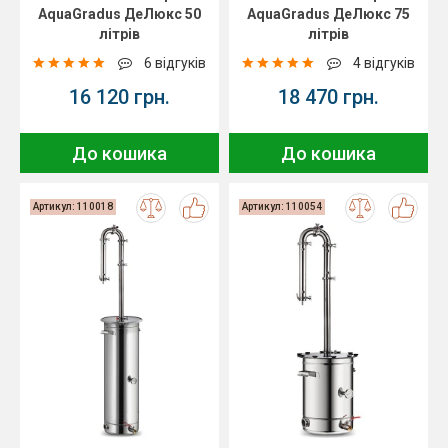
AquaGradus ДеЛюкс 50
AquaGradus ДеЛюкс 75
літрів
літрів
6 відгуків
4 відгуків
16 120 грн.
18 470 грн.
До кошика
До кошика
Артикул: 110018
Артикул: 110054