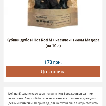
Кубики дубові Hot Rod M+ насичені вином Мадера
(на 10 л)
170 грн.
До кошика
Цей напій давно завоював популярність і вважається елітним
алкоголем. Але, щоб його так називати, він повинен відповідати
деяким критеріям. Наприклад, для виготовлення використовують