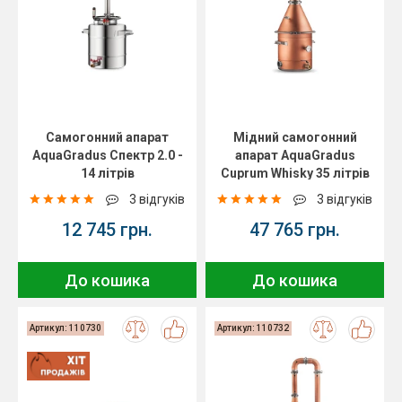
Самогонний апарат
Мідний самогонний
AquaGradus Спектр 2.0 -
апарат AquaGradus
14 літрів
Cuprum Whisky 35 літрів
3 відгуків
3 відгуків
12 745 грн.
47 765 грн.
До кошика
До кошика
Артикул: 110730
Артикул: 110732