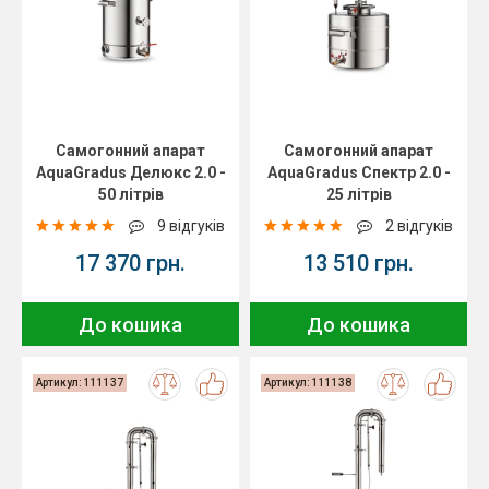
Самогонний апарат
Самогонний апарат
AquaGradus Делюкс 2.0 -
AquaGradus Спектр 2.0 -
50 літрів
25 літрів
9 відгуків
2 відгуків
17 370 грн.
13 510 грн.
До кошика
До кошика
Артикул: 111137
Артикул: 111138