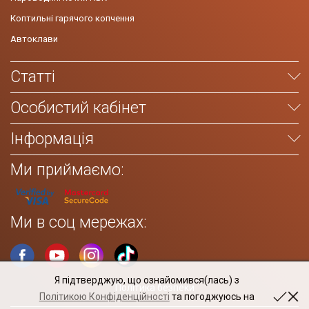
Коптильні гарячого копчення
Автоклави
Статті
Особистий кабінет
Інформація
Ми приймаємо:
Ми в соц мережах:
Я підтверджую, що ознайомився(лась) з
Політика безпеки
Політикою Конфіденційності
та погоджуюсь на