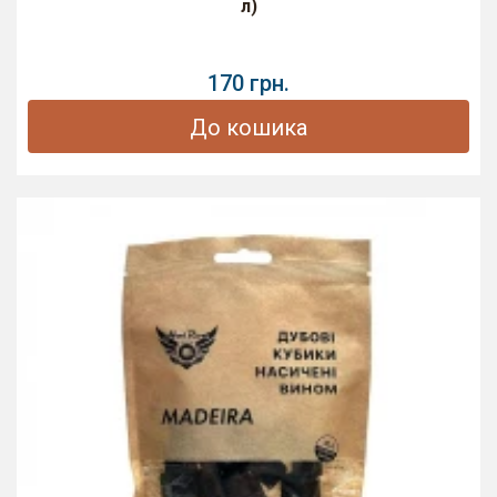
л)
170 грн.
До кошика