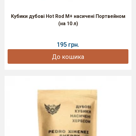
Кубики дубові Hot Rod M+ насичені Портвейном
(на 10 л)
195 грн.
До кошика