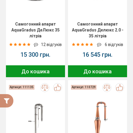
Самогонний апарат
Самогонний апарат
AquaGradus ДеЛюкс 35
AquaGradus Делюкс 2.0 -
літрів
35 літрів
12 відгуків
6 відгуків
15 300 грн.
16 545 грн.
До кошика
До кошика
Артикул: 111135
Артикул: 110729