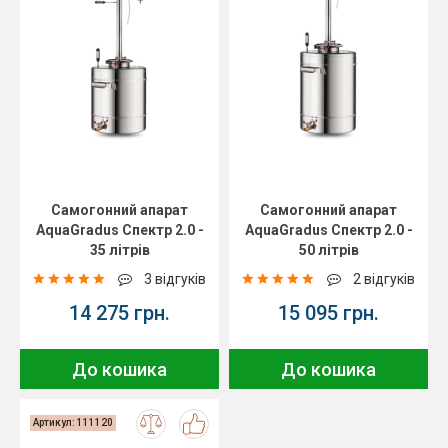
Самогонний апарат
Самогонний апарат
AquaGradus Спектр 2.0 -
AquaGradus Спектр 2.0 -
35 літрів
50 літрів
3 відгуків
2 відгуків
14 275 грн.
15 095 грн.
До кошика
До кошика
Артикул: 111120