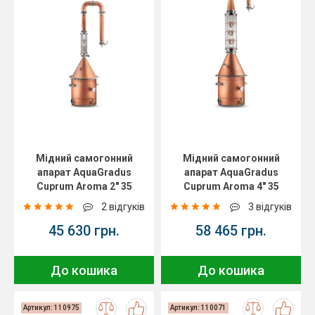
Мідний самогонний
Мідний самогонний
апарат AquaGradus
апарат AquaGradus
Cuprum Aroma 2" 35
Cuprum Aroma 4" 35
літрів
літрів
2 відгуків
3 відгуків
45 630 грн.
58 465 грн.
До кошика
До кошика
Артикул: 110975
Артикул: 110071