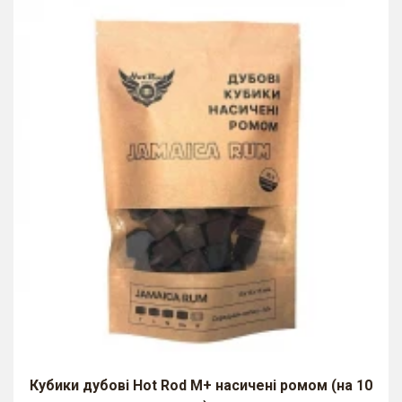
Кубики дубові Hot Rod M+ насичені ромом (на 10