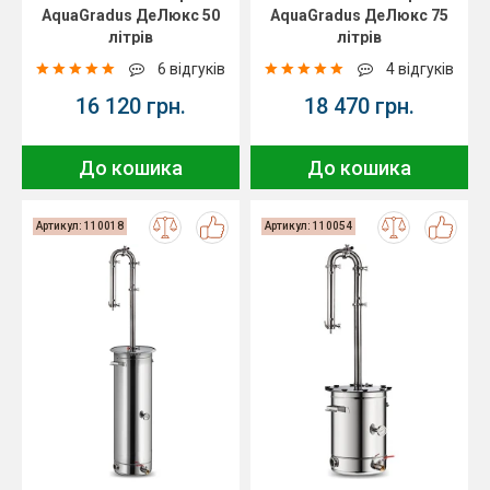
AquaGradus ДеЛюкс 50
AquaGradus ДеЛюкс 75
літрів
літрів
6 відгуків
4 відгуків
16 120 грн.
18 470 грн.
До кошика
До кошика
Артикул: 110018
Артикул: 110054