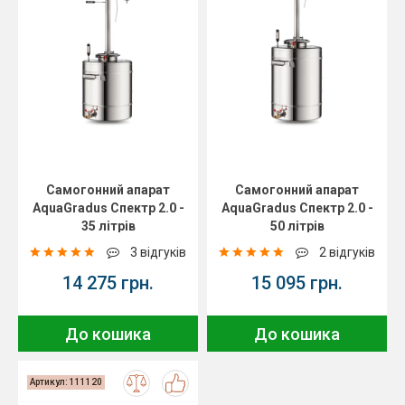
Самогонний апарат
Самогонний апарат
AquaGradus Спектр 2.0 -
AquaGradus Спектр 2.0 -
35 літрів
50 літрів
3 відгуків
2 відгуків
14 275 грн.
15 095 грн.
До кошика
До кошика
Артикул: 111120