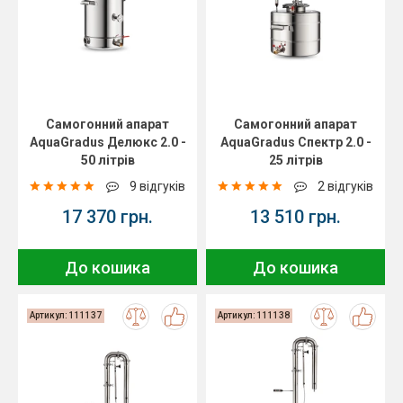
Самогонний апарат
Самогонний апарат
AquaGradus Делюкс 2.0 -
AquaGradus Спектр 2.0 -
50 літрів
25 літрів
9 відгуків
2 відгуків
17 370 грн.
13 510 грн.
До кошика
До кошика
Артикул: 111137
Артикул: 111138