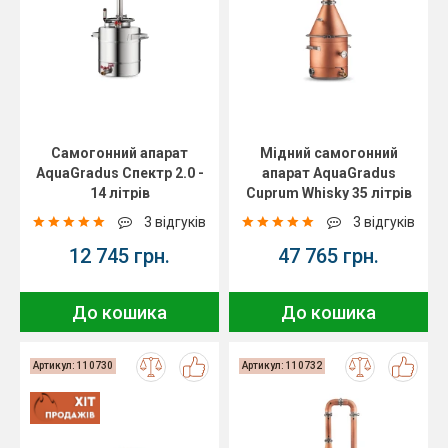
Самогонний апарат
Мідний самогонний
AquaGradus Спектр 2.0 -
апарат AquaGradus
14 літрів
Cuprum Whisky 35 літрів
3 відгуків
3 відгуків
12 745 грн.
47 765 грн.
До кошика
До кошика
Артикул: 110730
Артикул: 110732