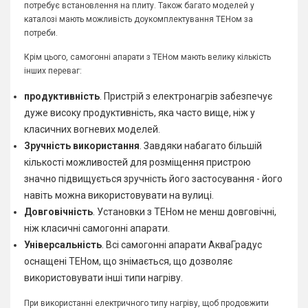
потребує встановлення на плиту. Також багато моделей у
каталозі мають можливість доукомплектування ТЕНом за
потреби.
Крім цього, самогонні апарати з ТЕНом мають велику кількість
інших переваг:
продуктивність
. Пристрій з електронагрів забезпечує
дуже високу продуктивність, яка часто вище, ніж у
класичних вогневих моделей.
Зручність використання
. Завдяки набагато більшій
кількості можливостей для розміщення пристрою
значно підвищується зручність його застосування - його
навіть можна використовувати на вулиці.
Довговічність
. Установки з ТЕНом не менш довговічні,
ніж класичні самогонні апарати.
Універсальність
. Всі самогонні апарати АкваГрадус
оснащені ТЕНом, що знімається, що дозволяє
використовувати інші типи нагріву.
При використанні електричного типу нагріву, щоб продовжити