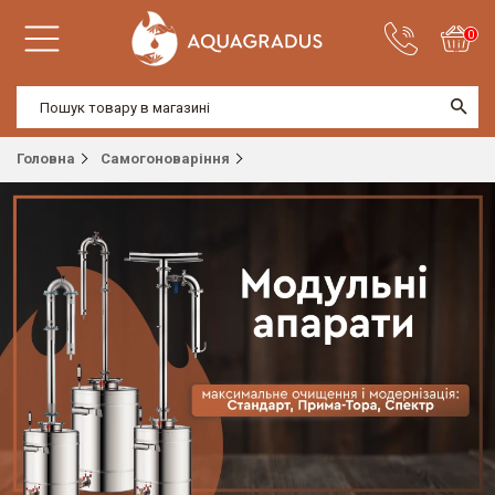
0
Головна
Самогоноваріння