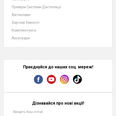
Преміум Системи Дистиляції
Автоклави
Харчові Ємності
Комплектуючі
Аксесуари
Приєднуйся до наших соц. мереж!
Дізнавайся про нові акції!