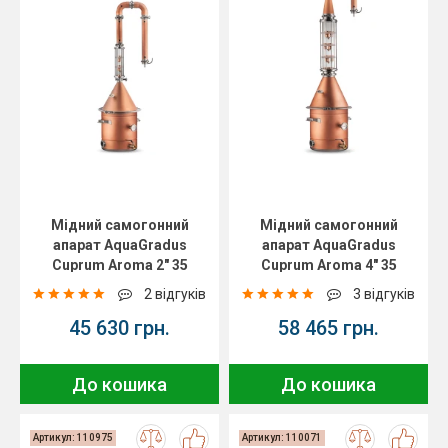
Мідний самогонний
Мідний самогонний
апарат AquaGradus
апарат AquaGradus
Cuprum Aroma 2" 35
Cuprum Aroma 4" 35
літрів
літрів
2 відгуків
3 відгуків
45 630 грн.
58 465 грн.
До кошика
До кошика
Артикул: 110975
Артикул: 110071