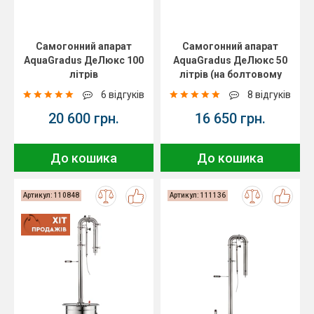
Самогонний апарат
Самогонний апарат
AquaGradus ДеЛюкс 100
AquaGradus ДеЛюкс 50
літрів
літрів (на болтовому
з'єднанні)
6 відгуків
8 відгуків
20 600 грн.
16 650 грн.
До кошика
До кошика
Артикул: 110848
Артикул: 111136