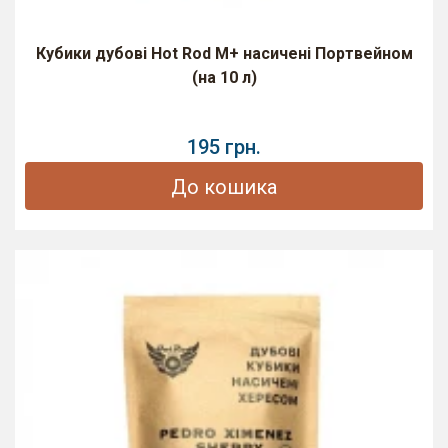
Кубики дубові Hot Rod M+ насичені Портвейном
(на 10 л)
195 грн.
До кошика