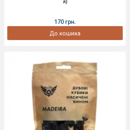
л)
170 грн.
До кошика