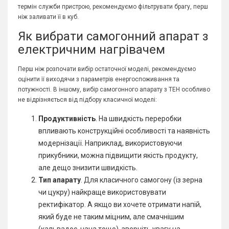
термін служби пристрою, рекомендуємо фільтрувати брагу, перш
ніж заливати її в куб.
Як вибрати самогонний апарат з
електричним нагрівачем
Перш ніж розпочати вибір остаточної моделі, рекомендуємо
оцінити її виходячи з параметрів енергоспоживання та
потужності. В іншому, вибір самогонного апарату з ТЕН особливо
не відрізняється від підбору класичної моделі:
Продуктивність
. На швидкість переробки
впливають конструкційні особливості та наявність
модернізації. Наприклад, використовуючи
прикубники, можна підвищити якість продукту,
але дещо знизити швидкість.
Тип апарату
. Для класичного самогону (із зерна
чи цукру) найкраще використовувати
ректифікатор. А якщо ви хочете отримати напій,
який буде не таким міцним, але смачнішим