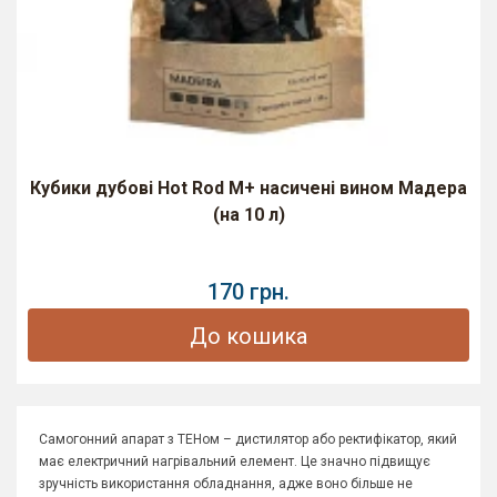
Кубики дубові Hot Rod M+ насичені вином Мадера
(на 10 л)
170 грн.
До кошика
Самогонний апарат з ТЕНом – дистилятор або ректифікатор, який
має електричний нагрівальний елемент. Це значно підвищує
зручність використання обладнання, адже воно більше не