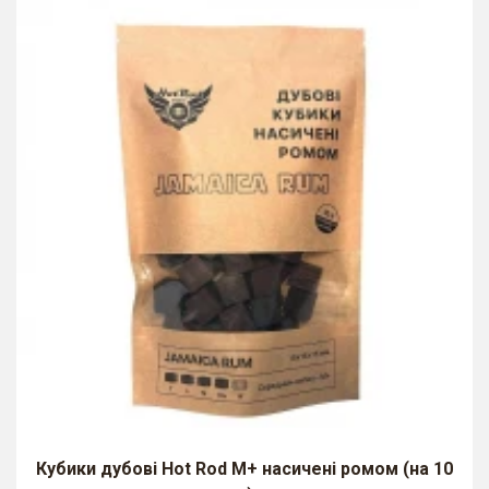
Кубики дубові Hot Rod M+ насичені ромом (на 10