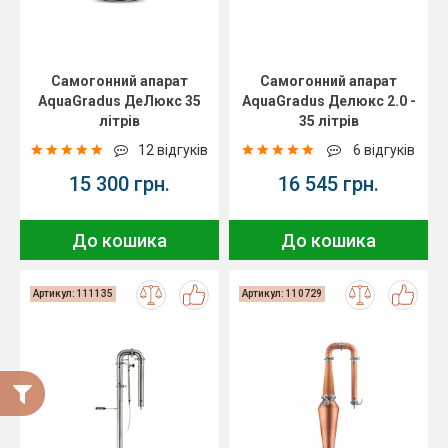
Самогонний апарат
Самогонний апарат
AquaGradus ДеЛюкс 35
AquaGradus Делюкс 2.0 -
літрів
35 літрів
12 відгуків
6 відгуків
15 300 грн.
16 545 грн.
До кошика
До кошика
Артикул: 111135
Артикул: 110729