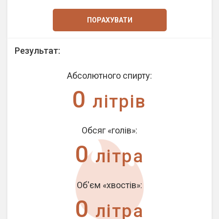
ПОРАХУВАТИ
Результат:
Абсолютного спирту:
0
літрів
Обсяг «голів»:
0
літра
Об'єм «хвостів»:
0
літра