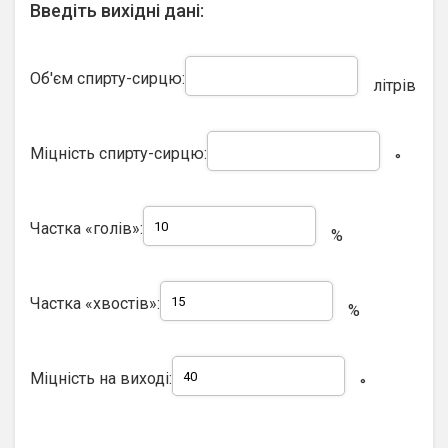
Введіть вихідні дані:
Об'єм спирту-сирцю:
літрів
Міцність спирту-сирцю:
°
Частка «голів»:
%
Частка «хвостів»:
%
Міцність на виході:
°