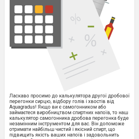
Ласкаво просимо до калькулятора другої дробової
перегонки сирцю, відбору голів і хвостів від
Aquagradus! Якщо ви є самогонником або
займаєтеся виробництвом спиртних напоїв, то наш
калькулятор самогонника дробова перегонка буде
незамінним інструментом для вас. Він допоможе
отримати найбільш чистий і якісний спирт, що
підвищить якість ваших напоїв і задовольнить