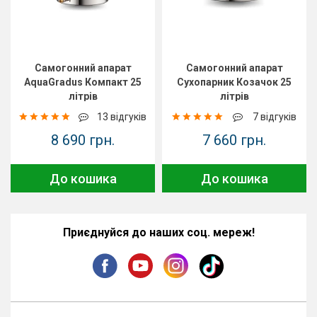
Самогонний апарат
Самогонний апарат
AquaGradus Компакт 25
Сухопарник Козачок 25
літрів
літрів
13 відгуків
7 відгуків
8 690 грн.
7 660 грн.
До кошика
До кошика
Приєднуйся до наших соц. мереж!