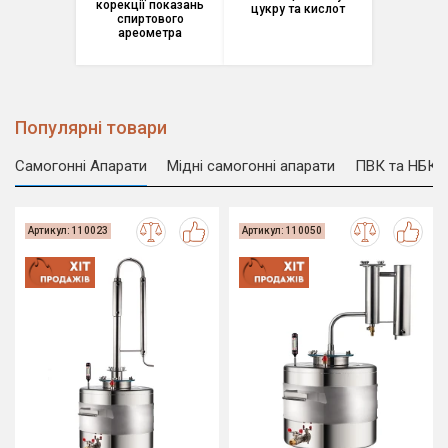
корекції показань
цукру та кислот
спиртового
ареометра
Популярні товари
Cамогонні Апарати
Мідні самогонні апарати
ПВК та НБК
Артикул: 110023
Артикул: 110050